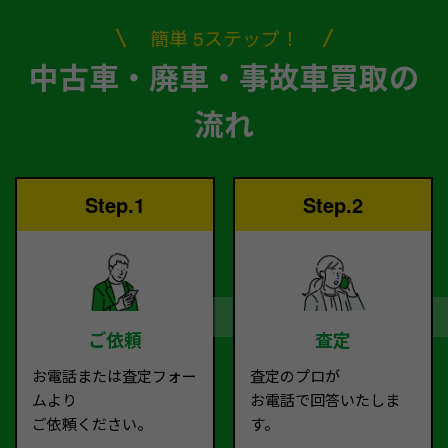
簡単 5ステップ！
中古車・廃車・事故車買取の
流れ
Step.1
Step.2
ご依頼
査定
お電話または査定フォー
査定のプロが
ムより
お電話で回答いたしま
ご依頼ください。
す。