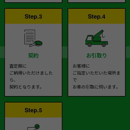
Step.3
Step.4
契約
お引取り
査定額に
お客様に
ご納得いただけました
ご指定いただいた場所ま
ら、
で
契約となります。
お車の引取に伺います。
Step.5