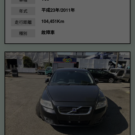
平成23年/2011年
年式
104,451Km
走行距離
故障車
種別