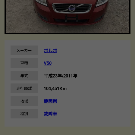
ボルボ
メーカー
V50
車種
平成23年/2011年
年式
104,451Km
走行距離
静岡県
地域
故障車
種別