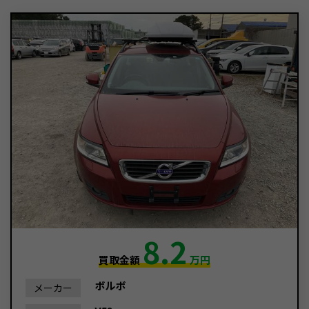
8.2
買取金額
万円
ボルボ
メーカー