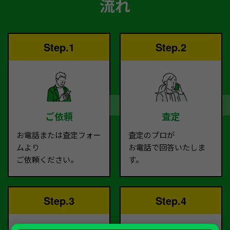
流れ
Step.1
Step.2
ご依頼
査定
お電話または査定フォー
査定のプロが
ムより
お電話で回答いたしま
ご依頼ください。
す。
Step.3
Step.4