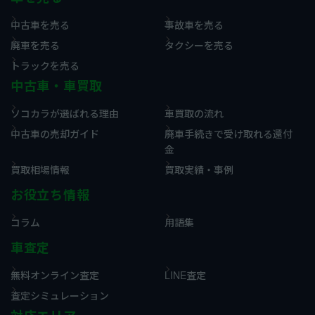
中古車を売る
事故車を売る
廃車を売る
タクシーを売る
トラックを売る
中古車・車買取
ソコカラが選ばれる理由
車買取の流れ
中古車の売却ガイド
廃車手続きで受け取れる還付
金
買取相場情報
買取実績・事例
お役立ち情報
コラム
用語集
車査定
無料オンライン査定
LINE査定
査定シミュレーション