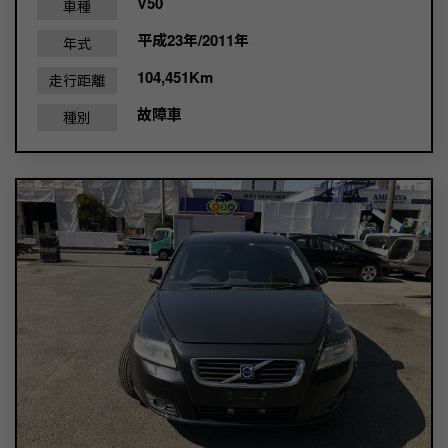
V50
車種
平成23年/2011年
年式
104,451Km
走行距離
故障車
種別