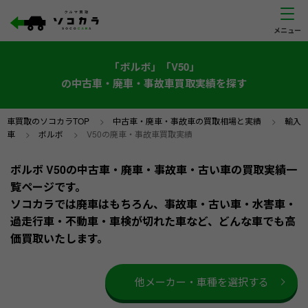
「ボルボ」「V50」
の中古車・廃車・事故車買取実績を探す
車買取のソコカラTOP
>
中古車・廃車・事故車の買取相場と実績
>
輸入
車
>
ボルボ
>
V50の廃車・事故車買取実績
ボルボ V50の中古車・廃車・事故車・古い車の買取実績一
覧ページです。
ソコカラでは廃車はもちろん、事故車・古い車・水害車・
過走行車・不動車・車検が切れた車など、どんな車でも高
価買取いたします。
他メーカー・車種を選択する