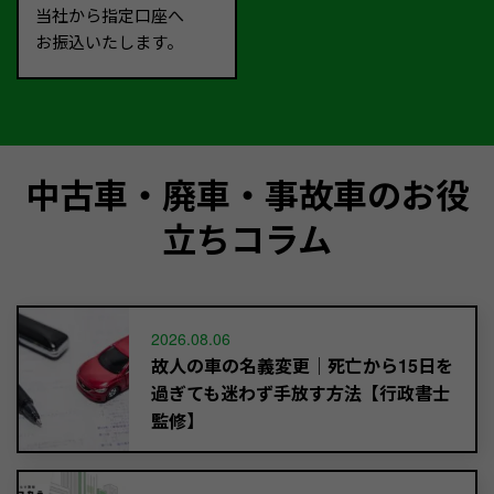
当社から指定口座へ
お振込いたします。
中古車・廃車・事故車のお役
立ちコラム
2026.08.06
故人の車の名義変更｜死亡から15日を
過ぎても迷わず手放す方法【行政書士
監修】