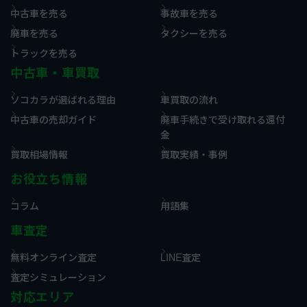
中古車を売る
事故車を売る
廃車を売る
タクシーを売る
トラックを売る
中古車・車買取
ソコカラが選ばれる理由
車買取の流れ
中古車の売却ガイド
廃車手続きで受け取れる還付
金
買取相場情報
買取実績・事例
お役立ち情報
コラム
用語集
車査定
無料オンライン査定
LINE査定
査定シミュレーション
対応エリア