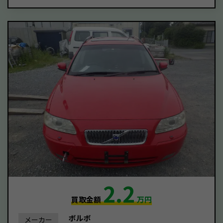
2.2
買取金額
万円
ボルボ
メーカー