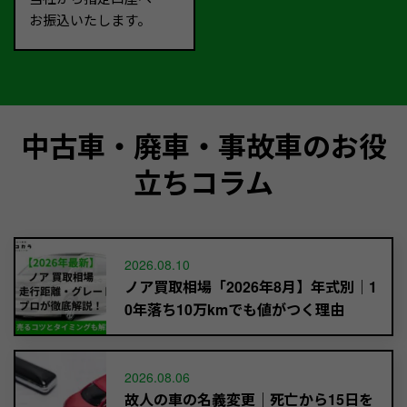
お振込いたします。
中古車・廃車・事故車のお役
立ちコラム
2026.08.10
ノア買取相場「2026年8月】年式別｜1
0年落ち10万kmでも値がつく理由
2026.08.06
故人の車の名義変更｜死亡から15日を