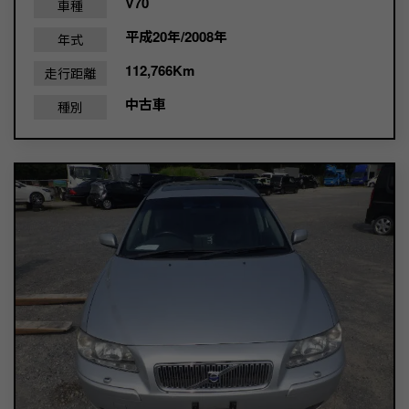
V70
車種
平成20年/2008年
年式
112,766Km
走行距離
中古車
種別