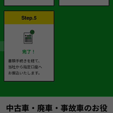
Step.5
完了！
書類手続きを経て、
当社から指定口座へ
お振込いたします。
中古車・廃車・事故車のお役