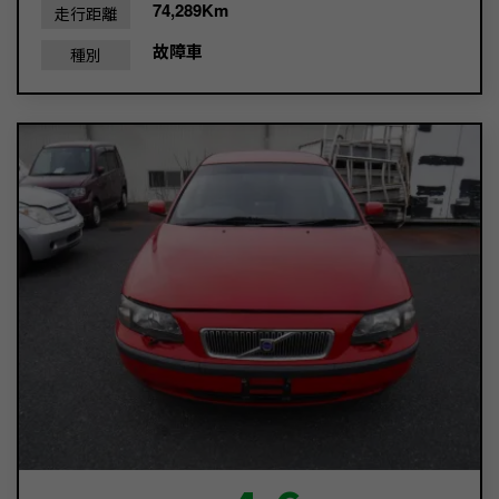
74,289Km
走行距離
故障車
種別