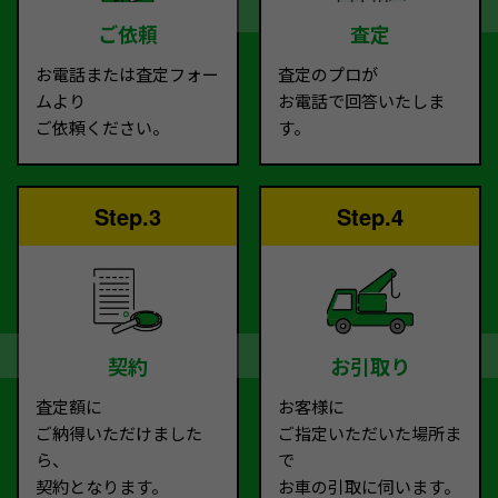
ご依頼
査定
お電話または査定フォー
査定のプロが
ムより
お電話で回答いたしま
ご依頼ください。
す。
Step.3
Step.4
契約
お引取り
査定額に
お客様に
ご納得いただけました
ご指定いただいた場所ま
ら、
で
契約となります。
お車の引取に伺います。