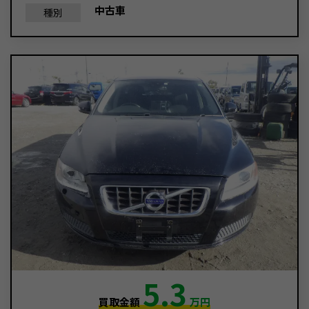
中古車
種別
5.3
買取金額
万円