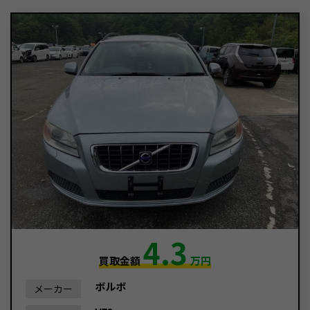
4.3
買取金額
万円
ボルボ
メーカー