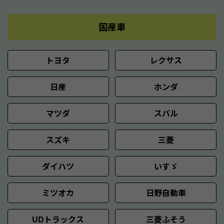
国産車
トヨタ
レクサス
日産
ホンダ
マツダ
スバル
スズキ
三菱
ダイハツ
いすゞ
ミツオカ
日野自動車
UDトラックス
三菱ふそう