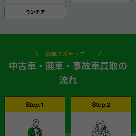
ランチア
簡単 5ステップ！
中古車・廃車・事故車買取の
流れ
Step.1
Step.2