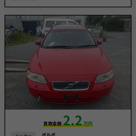
2.2
買取金額
万円
ボルボ
メーカー