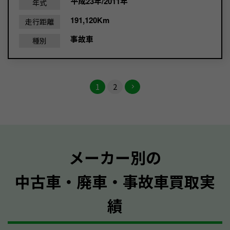
平成23年/2011年
年式
191,120Km
走行距離
事故車
種別
1
2
メーカー別の
中古車・廃車・事故車買取実
績