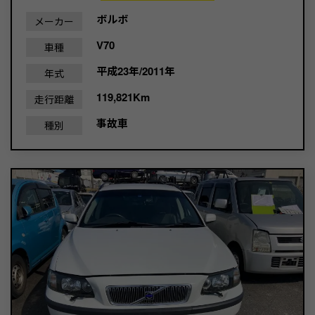
ボルボ
メーカー
V70
車種
平成23年/2011年
年式
119,821Km
走行距離
事故車
種別