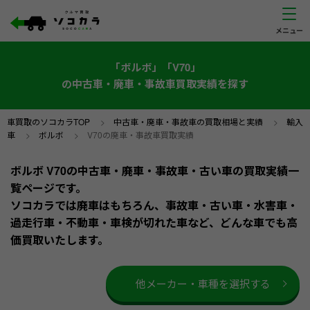
「ボルボ」「V70」
の中古車・廃車・事故車買取実績を探す
車買取のソコカラTOP
>
中古車・廃車・事故車の買取相場と実績
>
輸入
車
>
ボルボ
>
V70の廃車・事故車買取実績
ボルボ V70の中古車・廃車・事故車・古い車の買取実績一
覧ページです。
ソコカラでは廃車はもちろん、事故車・古い車・水害車・
過走行車・不動車・車検が切れた車など、どんな車でも高
価買取いたします。
他メーカー・車種を選択する