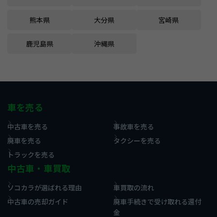
熊本県
大分県
宮崎県
鹿児島県
沖縄県
車を売る
中古車を売る
事故車を売る
廃車を売る
タクシーを売る
トラックを売る
中古車・車買取
ソコカラが選ばれる理由
車買取の流れ
中古車の売却ガイド
廃車手続きで受け取れる還付
金