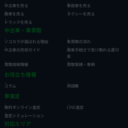
中古車を売る
事故車を売る
廃車を売る
タクシーを売る
トラックを売る
中古車・車買取
ソコカラが選ばれる理由
車買取の流れ
中古車の売却ガイド
廃車手続きで受け取れる還付
金
買取相場情報
買取実績・事例
お役立ち情報
コラム
用語集
車査定
無料オンライン査定
LINE査定
査定シミュレーション
対応エリア