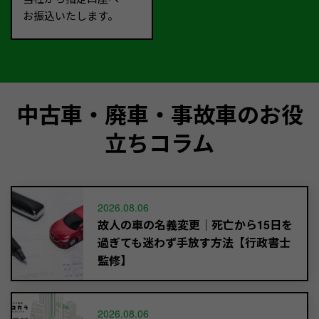
お振込いたします。
中古車・廃車・事故車のお役
立ちコラム
2026.08.06
故人の車の名義変更｜死亡から15日を
過ぎても迷わず手放す方法【行政書士
監修】
2026.08.06