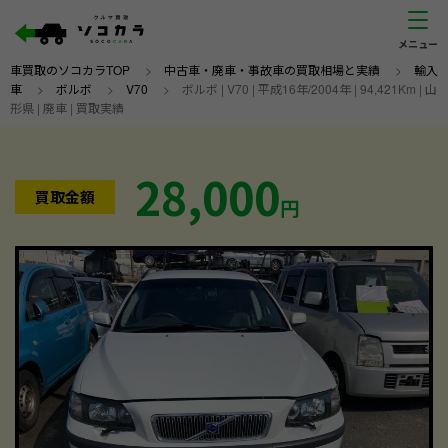
車買取のソコカラTOP
>
中古車・廃車・事故車の買取相場と実績
>
輸入
車
>
ボルボ
>
V70
>
ボルボ | V70 | 平成16年/2004年 | 94,421Km | 山
形県 | 廃車 | 買取実績
28,000
買取金額
円