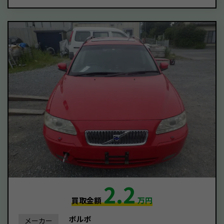
2.2
買取金額
万円
ボルボ
メーカー