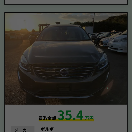
35.4
買取金額
万円
ボルボ
メーカー