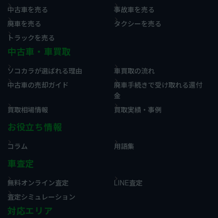
中古車を売る
事故車を売る
廃車を売る
タクシーを売る
トラックを売る
中古車・車買取
ソコカラが選ばれる理由
車買取の流れ
中古車の売却ガイド
廃車手続きで受け取れる還付
金
買取相場情報
買取実績・事例
お役立ち情報
コラム
用語集
車査定
無料オンライン査定
LINE査定
査定シミュレーション
対応エリア