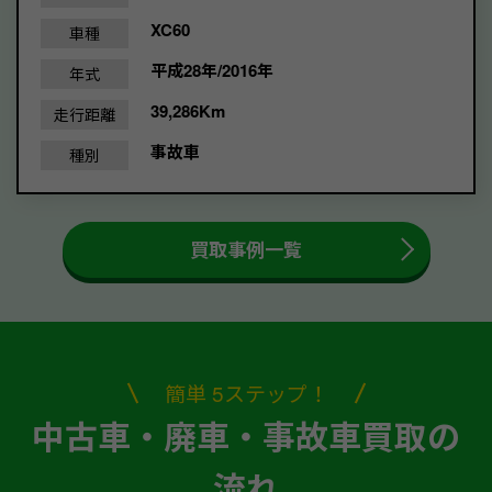
XC60
車種
平成28年/2016年
年式
39,286Km
走行距離
事故車
種別
買取事例一覧
簡単 5ステップ！
中古車・廃車・事故車買取の
流れ