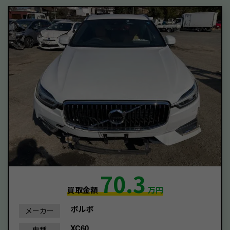
70.3
買取金額
万円
ボルボ
メーカー
XC60
車種