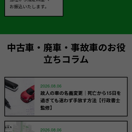
お振込いたします。
中古車・廃車・事故車のお役
立ちコラム
2026.08.06
故人の車の名義変更｜死亡から15日を
過ぎても迷わず手放す方法【行政書士
監修】
2026.08.06