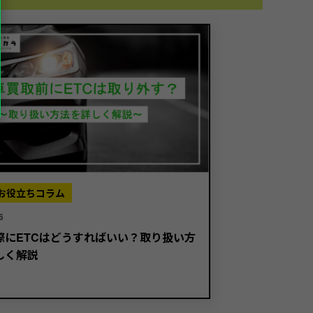
お役立ちコラム
6
際にETCはどうすればいい？取り扱い方
しく解説