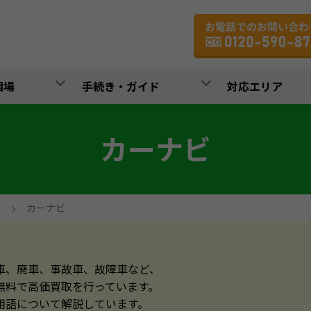
相場
手続き・ガイド
対応エリア
カーナビ
>
カーナビ
車、廃車、事故車、故障車など、
無料で高価買取を行っています。
用語について解説しています。