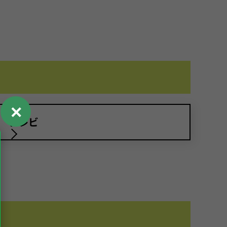
✕
テレビ