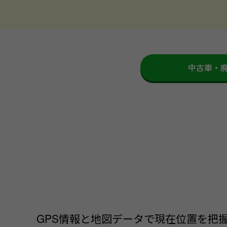
中古車・
GPS情報と地図データで現在位置を把