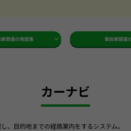
廃車関連の用語集
事故車関連
カーナビ
握し、目的地までの経路案内をするシステム。