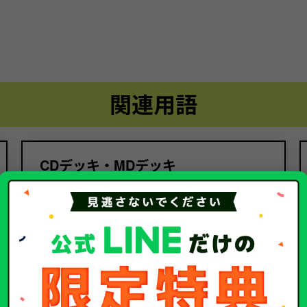
関連用語
CDデッキ・MDデッキ
関連するコラム