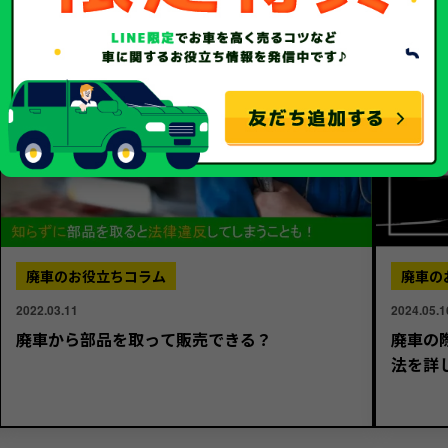
廃車のお役立ちコラム
廃車の
2022.03.11
2024.05.1
廃車から部品を取って販売できる？
廃車の
法を詳