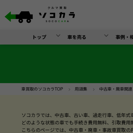
トップ
車を売る
事例・
車買取のソコカラTOP
>
用語集
>
中古車・廃車関連
ソコカラでは、中古車、古い車、過走行車、低年式
どのような状態の車でも手続き費用無料、引取費用
こちらのページでは、中古車・廃車・事故車買取の