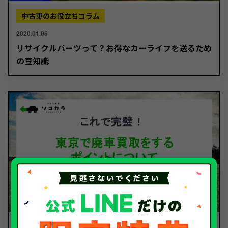
中古車のお役立ちコラム
2020.01.06
リサイクルパーツって？お得なカーライフを送るため
の豆知識
廃車のお役立ちコラム