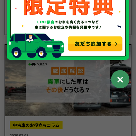
2025.01.31
東京で廃車買取！無料引き取り＆高額査定のポイント
徹底解説
✕
中古車のお役立ちコラム
2020.07.08