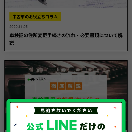
中古車のお役立ちコラム
2020.11.05
車検証の住所変更手続きの流れ・必要書類について解
説