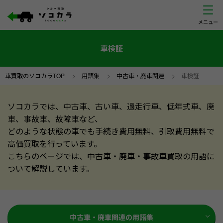
車検証
車買取のソコカラTOP
>
用語集
>
中古車・廃車関連
>
車検証
ソコカラでは、中古車、古い車、過走行車、低年式車、廃
車、事故車、故障車など、
どのような状態の車でも手続き費用無料、引取費用無料で
高価買取を行っています。
こちらのページでは、中古車・廃車・事故車買取の用語に
ついて解説しています。
中古車・廃車関連の用語集