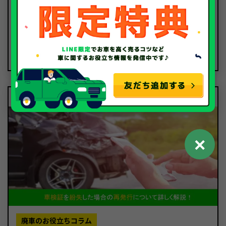
廃車のお役立ちコラム
中古車のお役立ちコラム
2024.12.25
車検費用の相場はいくら？法定費用や車検基本料の内
訳を徹底解説！
✕
廃車のお役立ちコラム