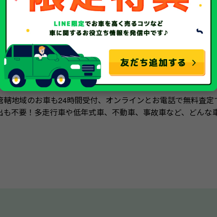
廃車買取ならソコカラにお任せ
管轄地域のお車も24時間受付、オンラインとお電話で無料査定
出も不要！多走行車や低年式車、不動車、事故車など、どんな