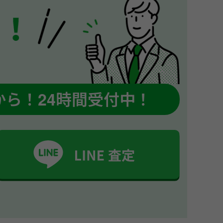
から！
24時間受付中！