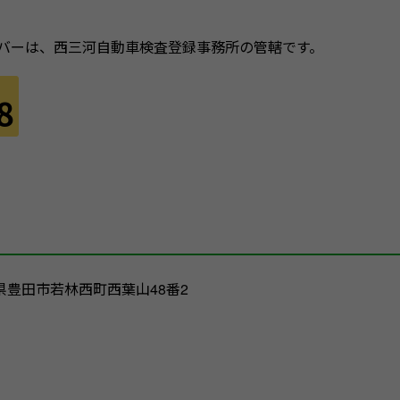
バーは、西三河自動車検査登録事務所の管轄です。
愛知県豊田市若林西町西葉山48番2