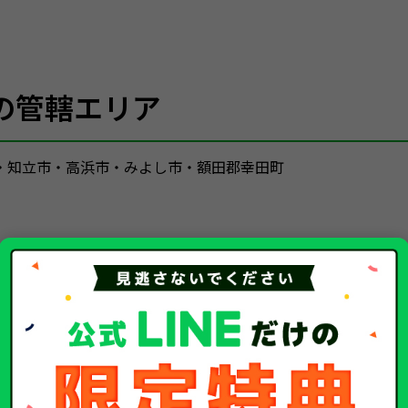
の管轄エリア
・知立市・高浜市・みよし市・額田郡幸田町
査協会
主管事務所 豊橋支所
愛知主管事務所
豊橋ナンバー
名古屋ナンバー