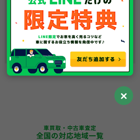
✕
車買取・中古車査定
全国の対応地域一覧