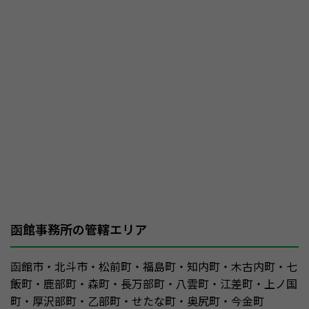
函館事務所の管轄エリア
函館市・北斗市・松前町・福島町・知内町・木古内町・七
飯町・鹿部町・森町・長万部町・八雲町・江差町・上ノ国
町・厚沢部町・乙部町・せたな町・奥尻町・今金町