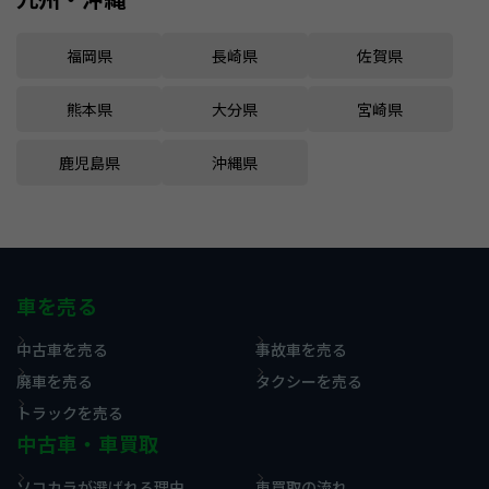
福岡県
長崎県
佐賀県
熊本県
大分県
宮崎県
鹿児島県
沖縄県
車を売る
中古車を売る
事故車を売る
廃車を売る
タクシーを売る
トラックを売る
中古車・車買取
ソコカラが選ばれる理由
車買取の流れ