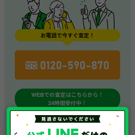
お電話で今すぐ査定！
WEBでの査定はこちらから！
24時間受付中！