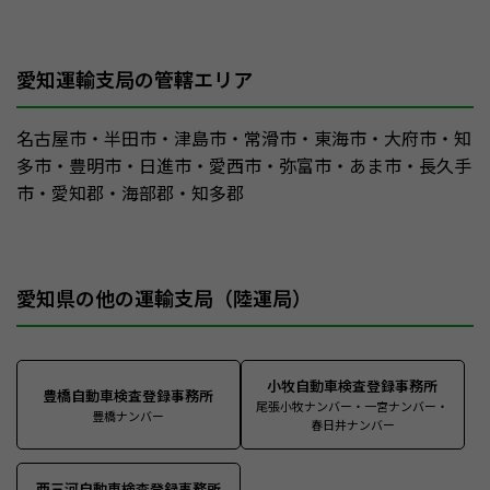
愛知運輸支局の管轄エリア
名古屋市・半田市・津島市・常滑市・東海市・大府市・知
多市・豊明市・日進市・愛西市・弥富市・あま市・長久手
市・愛知郡・海部郡・知多郡
愛知県の他の運輸支局（陸運局）
小牧自動車検査登録事務所
豊橋自動車検査登録事務所
尾張小牧ナンバー・一宮ナンバー・
豊橋ナンバー
春日井ナンバー
西三河自動車検査登録事務所