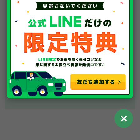
WEBでの査定はこちらから！
24時間受付中！
✕