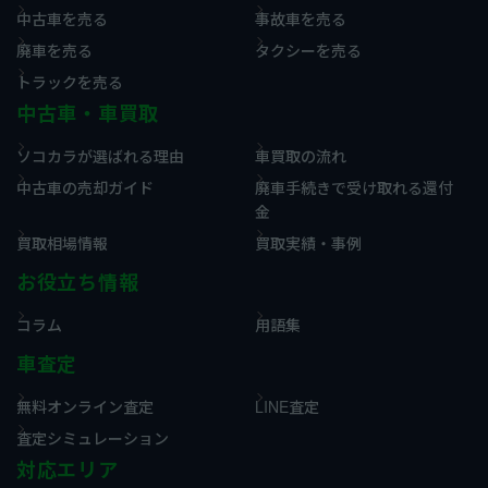
中古車を売る
事故車を売る
廃車を売る
タクシーを売る
トラックを売る
中古車・車買取
ソコカラが選ばれる理由
車買取の流れ
中古車の売却ガイド
廃車手続きで受け取れる還付
金
買取相場情報
買取実績・事例
お役立ち情報
コラム
用語集
車査定
無料オンライン査定
LINE査定
査定シミュレーション
対応エリア