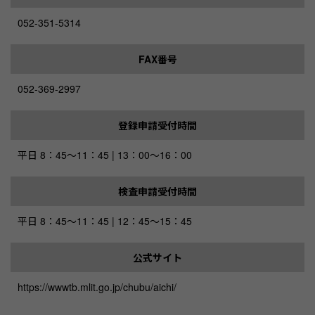
052-351-5314
FAX番号
052-369-2997
登録申請受付時間
平日 8：45～11：45 | 13：00～16：00
検査申請受付時間
平日 8：45～11：45 | 12：45～15：45
公式サイト
https://wwwtb.mlit.go.jp/chubu/aichi/