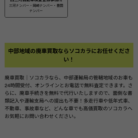
三河ナンバー・岡崎ナンバー・豊田
ナンバー
中部地域の廃車買取ならソコカラにお任せくださ
い！
廃車買取｜ソコカラなら、中部運輸局の管轄地域のお車も
24時間受付、オンラインとお電話で無料査定できます。さ
らに、廃車手続きを無料で代行いたしますので、面倒な書
類記入や運輸支局への提出も不要！多走行車や低年式車、
不動車、事故車など、どんな車でも高価買取のソコカラへ
お気軽にお問い合わせください。