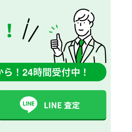
から！
24時間受付中！