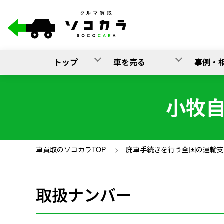
トップ
車を売る
事例・
小牧
車買取のソコカラTOP
>
廃車手続きを行う全国の運輸支
取扱ナンバー