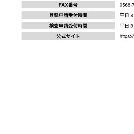
FAX番号
0568-
登録申請受付時間
平日 8
検査申請受付時間
平日 8
公式サイト
https: