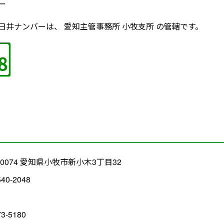
ー
井ナンバーは、 愛知主管事務所 小牧支所 の管轄です。
5-0074 愛知県小牧市新小木3丁目32
540-2048
73-5180