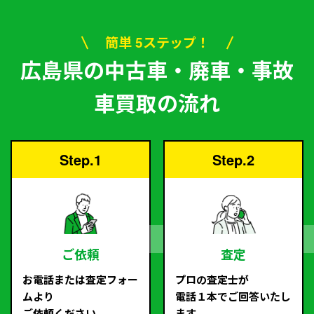
簡単 5ステップ！
広島県の中古車・廃車・事故
車買取の流れ
Step.1
Step.2
ご依頼
査定
お電話または査定フォー
プロの査定士が
ムより
電話１本でご回答いたし
ご依頼ください。
ます。