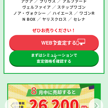
アクア ／
プリウス ／
アルファード
ヴェルファイア ／
ステップワゴン
ノア・ヴォクシー ／
ハイエース ／
ワゴンR
N BOX ／
ヤリスクロス ／
セレナ
ぜひお売りください！
WEBで査定する
まずはシミュレーションで
査定価格を確認する