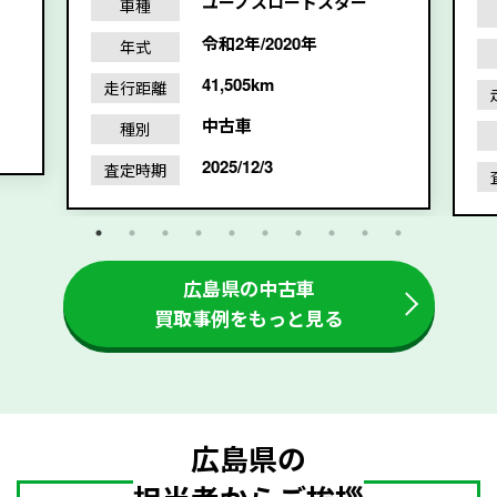
ユーノスロードスター
車種
令和2年/2020年
年式
41,505km
走行距離
中古車
種別
2025/12/3
査定時期
広島県の中古車
買取事例をもっと見る
広島県の