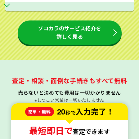
ソコカラのサービス紹介を
詳しく見る
査定・相談・面倒な手続きもすべて無料
売らないと決めても費用は一切かかりません
※しつこい営業は一切いたしません
20
入力完了！
簡単・無料
秒で
最短即日で
査定できます