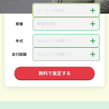
＋
メーカーを選択
メーカー
＋
車種を選択
車種
＋
おおよそで結構です
年式
＋
おおよそで結構です
走行距離
無料で査定する