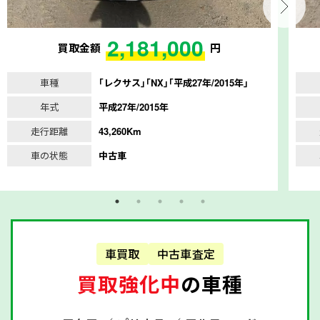
2,181,000
買取金額
円
車種
｢レクサス｣｢NX｣｢平成27年/2015年｣
年式
平成27年/2015年
走行距離
43,260Km
車の状態
中古車
車買取
中古車査定
買取強化中
の車種