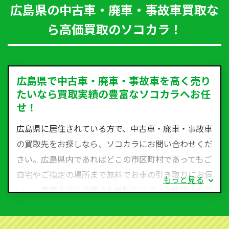
広島県の中古車・廃車・事故車買取な
ら高価買取のソコカラ！
広島県で中古車・廃車・事故車を高く売り
たいなら買取実績の豊富なソコカラへお任
せ！
広島県に居住されている方で、中古車・廃車・事故車
の買取先をお探しなら、ソコカラにお問い合わせくだ
さい。広島県内であればどこの市区町村であってもご
自宅やご指定の場所まで無料でお車の引き取りにお伺
もっと見る
いし、廃車までの手続きを無料でサポート代行させて
いただきます。古くなった車・廃車・事故車・故障車
など動かない車、水害車、不動車、乗らなくなってし