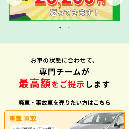
お車の状態に合わせて、
専門チームが
最高額
をご提示
します
廃車・事故車を売りたい方はこちら
廃車 買取