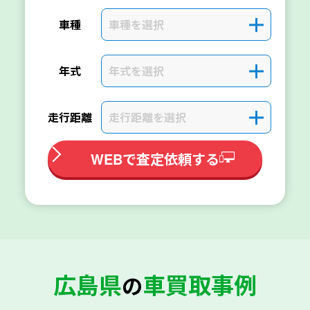
車種を選択
＋
車種
年式を選択
＋
年式
走行距離を選択
＋
走行距離
WEBで査定依頼する
広島県
車買取事例
の