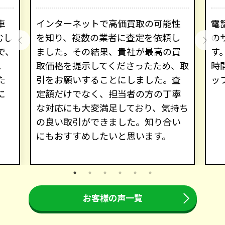
車
インターネットで高価買取の可能性
電
むし
を知り、複数の業者に査定を依頼し
の
で、
ました。その結果、貴社が最高の買
す
。
取価格を提示してくださったため、取
時
た
引をお願いすることにしました。査
ッ
に
定額だけでなく、担当者の方の丁寧
な対応にも大変満足しており、気持ち
の良い取引ができました。知り合い
にもおすすめしたいと思います。
お客様の声一覧