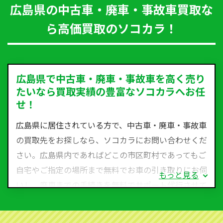
広島県の中古車・廃車・事故車買取な
ら高価買取のソコカラ！
広島県で中古車・廃車・事故車を高く売り
たいなら買取実績の豊富なソコカラへお任
せ！
広島県に居住されている方で、中古車・廃車・事故車
の買取先をお探しなら、ソコカラにお問い合わせくだ
さい。広島県内であればどこの市区町村であってもご
自宅やご指定の場所まで無料でお車の引き取りにお伺
もっと見る
いし、廃車までの手続きを無料でサポート代行させて
いただきます。古くなった車・廃車・事故車・故障車
など動かない車、水害車、不動車、乗らなくなってし