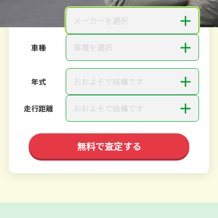
＋
メーカーを選択
メーカー
＋
車種を選択
車種
＋
おおよそで結構です
年式
＋
おおよそで結構です
走行距離
無料で査定する