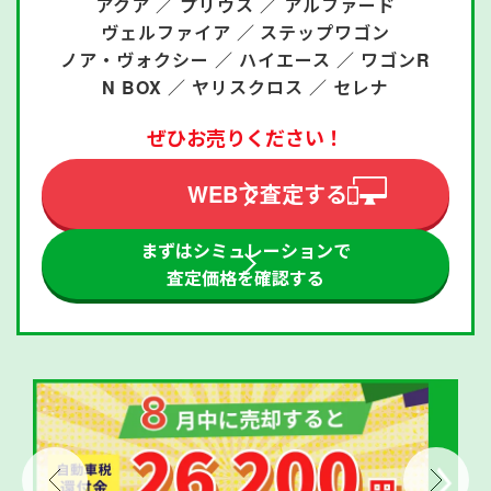
アクア ／
プリウス ／
アルファード
ヴェルファイア ／
ステップワゴン
ノア・ヴォクシー ／
ハイエース ／
ワゴンR
N BOX ／
ヤリスクロス ／
セレナ
ぜひお売りください！
WEBで査定する
まずはシミュレーションで
査定価格を確認する