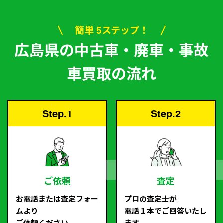
簡単 5ステップ！
広島県の中古車・廃車・事故
車買取の流れ
Step.1
Step.2
ご依頼
査定
お電話または査定フォー
プロの査定士が
ムより
電話１本でご回答いたし
ご依頼ください。
ます。