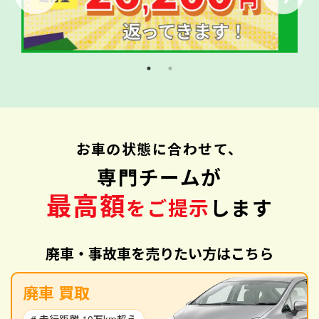
お車の状態に合わせて、
専門チームが
最高額
をご提示
します
廃車・事故車を売りたい方はこちら
廃車 買取