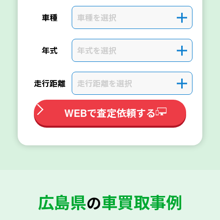
車種を選択
＋
車種
年式を選択
＋
年式
走行距離を選択
＋
走行距離
WEBで査定依頼する
広島県
車買取事例
の