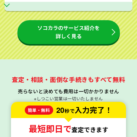
ソコカラのサービス紹介を
詳しく見る
査定・相談・面倒な手続きもすべて無料
売らないと決めても費用は一切かかりません
※しつこい営業は一切いたしません
20
入力完了！
簡単・無料
秒で
最短即日で
査定できます