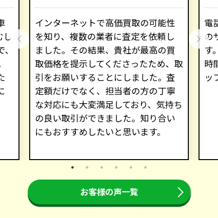
車
インターネットで高価買取の可能性
電
むし
を知り、複数の業者に査定を依頼し
の
で、
ました。その結果、貴社が最高の買
す
。
取価格を提示してくださったため、取
時
た
引をお願いすることにしました。査
ッ
に
定額だけでなく、担当者の方の丁寧
な対応にも大変満足しており、気持ち
の良い取引ができました。知り合い
にもおすすめしたいと思います。
お客様の声一覧