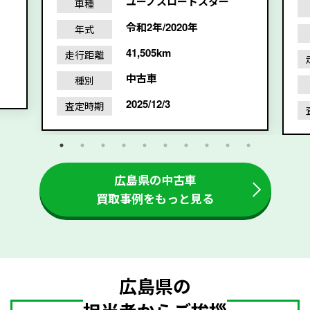
ユーノスロードスター
車種
令和2年/2020年
年式
41,505km
走行距離
中古車
種別
2025/12/3
査定時期
広島県の中古車
買取事例をもっと見る
広島県の