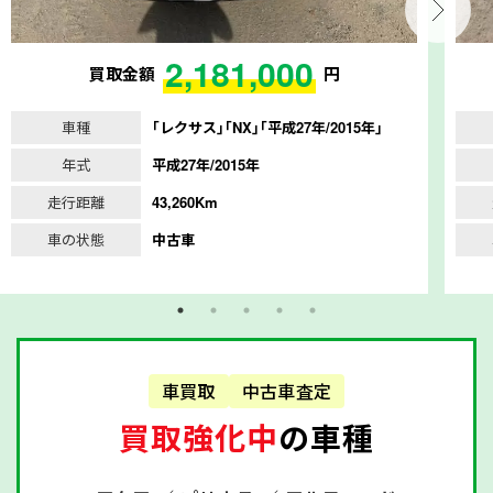
2,181,000
買取金額
円
車種
｢レクサス｣｢NX｣｢平成27年/2015年｣
年式
平成27年/2015年
走行距離
43,260Km
車の状態
中古車
車買取
中古車査定
買取強化中
の車種