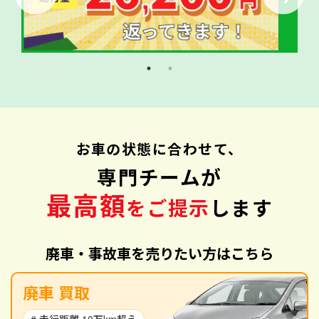
お車の状態に合わせて、
専門チームが
最高額
をご提示
します
廃車・事故車を売りたい方はこちら
廃車 買取