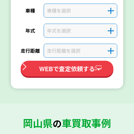
車種を選択
＋
車種
年式を選択
＋
年式
走行距離を選択
＋
走行距離
WEBで査定依頼する
岡山県
車買取事例
の