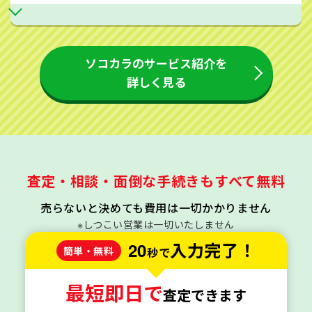
ソコカラのサービス紹介を
詳しく見る
査定・相談・面倒な手続きもすべて無料
売らないと決めても費用は一切かかりません
※しつこい営業は一切いたしません
20
入力完了！
簡単・無料
秒で
最短即日で
査定できます