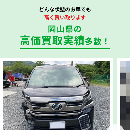
どんな状態のお車でも
高く買い取ります
岡山県の
高価買取実績
多数！