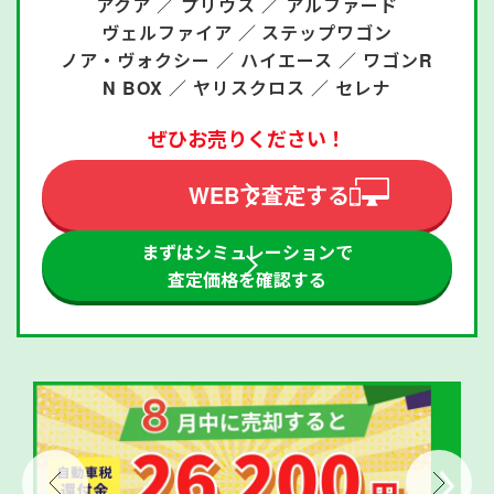
アクア ／
プリウス ／
アルファード
ヴェルファイア ／
ステップワゴン
ノア・ヴォクシー ／
ハイエース ／
ワゴンR
N BOX ／
ヤリスクロス ／
セレナ
ぜひお売りください！
WEBで査定する
まずはシミュレーションで
査定価格を確認する