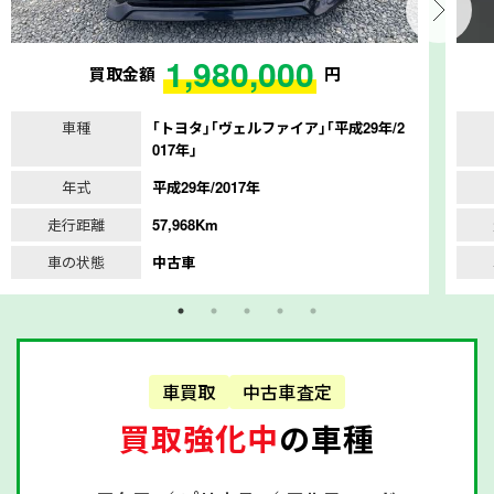
1,980,000
買取金額
円
車種
｢トヨタ｣｢ヴェルファイア｣｢平成29年/2
017年｣
年式
平成29年/2017年
走行距離
57,968Km
車の状態
中古車
車買取
中古車査定
買取強化中
の車種