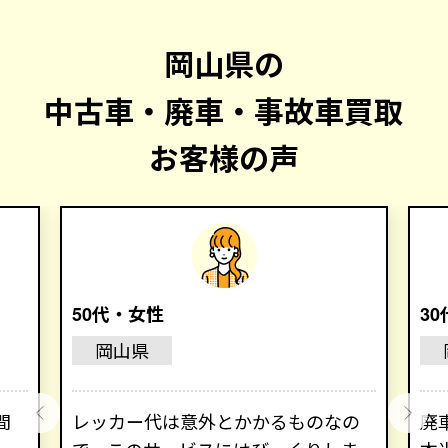
岡山県の
中古車・廃車・事故車買取
お客様の声
50代・女性
3
岡山県
間
レッカー代は意外とかかるものなの
廃