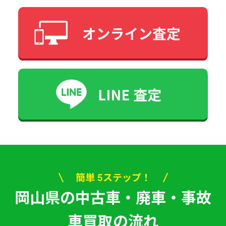
簡単 5ステップ！
岡山県の中古車・廃車・事故
車買取の流れ