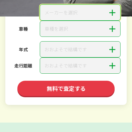
＋
メーカーを選択
メーカー
＋
車種を選択
車種
＋
おおよそで結構です
年式
＋
おおよそで結構です
走行距離
無料で査定する