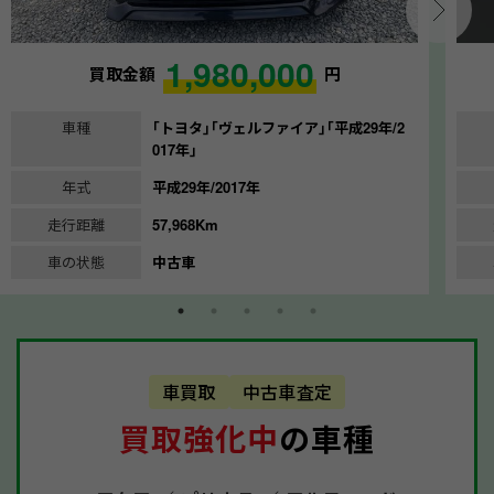
1,980,000
買取金額
円
車種
｢トヨタ｣｢ヴェルファイア｣｢平成29年/2
017年｣
年式
平成29年/2017年
走行距離
57,968Km
車の状態
中古車
車買取
中古車査定
買取強化中
の車種