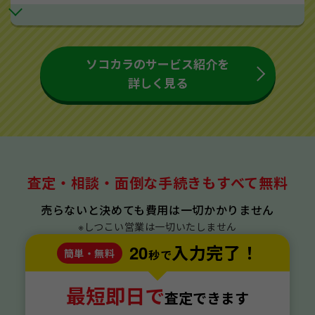
ソコカラのサービス紹介を
詳しく見る
査定・相談・面倒な手続きもすべて無料
売らないと決めても費用は一切かかりません
※しつこい営業は一切いたしません
20
入力完了！
簡単・無料
秒で
最短即日で
査定できます