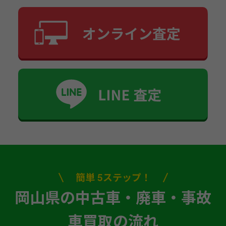
簡単 5ステップ！
岡山県の中古車・廃車・事故
車買取の流れ