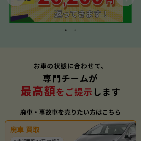
お車の状態に合わせて、
専門チームが
最高額
をご提示
します
廃車・事故車を売りたい方はこちら
廃車 買取