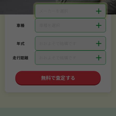
＋
メーカーを選択
メーカー
＋
車種を選択
車種
＋
おおよそで結構です
年式
＋
おおよそで結構です
走行距離
無料で査定する