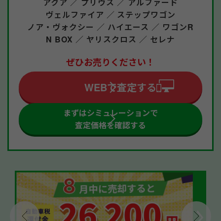
アクア ／
プリウス ／
アルファード
ヴェルファイア ／
ステップワゴン
ノア・ヴォクシー ／
ハイエース ／
ワゴンR
N BOX ／
ヤリスクロス ／
セレナ
ぜひお売りください！
WEBで査定する
まずはシミュレーションで
査定価格を確認する