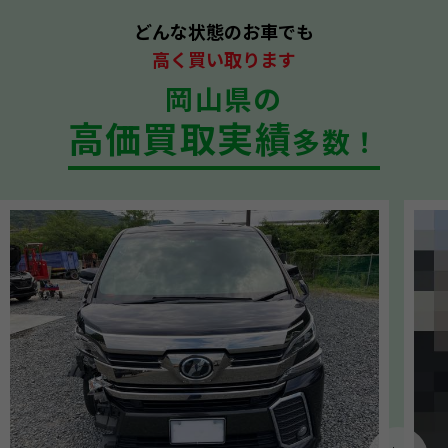
どんな状態のお車でも
高く買い取ります
岡山県の
高価買取実績
多数！