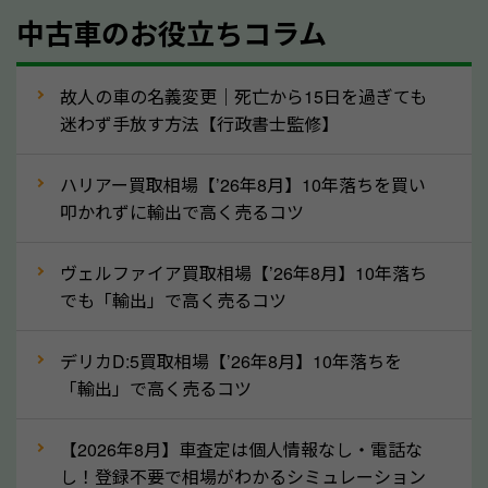
中古車のお役立ちコラム
型式／グレード
走行距離（例：約〇万キロ）
車検の満了日
故人の車の名義変更｜死亡から15日を過ぎても
迷わず手放す方法【行政書士監修】
内装や外装の状態
上記の情報を正確にお伝えいただくことで、正確な査
ハリアー買取相場【’26年8月】10年落ちを買い
定を行い高価買取価格をつけやすくなります。
叩かれずに輸出で高く売るコツ
②自動車税の還付金は早く売るほど多く返
ヴェルファイア買取相場【’26年8月】10年落ち
ってきます！
でも「輸出」で高く売るコツ
自動車税の還付金は、先に年払いしていた自動車税が
月割りで返還されるものです。ですから、自動車税の
デリカD:5買取相場【’26年8月】10年落ちを
「輸出」で高く売るコツ
還付金は早めに売却するほど多く還付されます。不要
な車は早めに廃車手続きをしたほうが良いでしょう。
【2026年8月】車査定は個人情報なし・電話な
し！登録不要で相場がわかるシミュレーション
③自動車税の還付金の扱いについて確認し