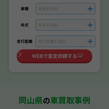
車種を選択
＋
車種
年式を選択
＋
年式
走行距離を選択
＋
走行距離
WEBで査定依頼する
岡山県
車買取事例
の