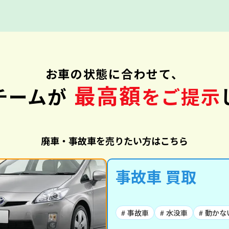
お車の状態に合わせて、
最高額
チームが
をご提示
廃車・事故車を売りたい方はこちら
事故車 買取
# 事故車
# 水没車
# 動かな