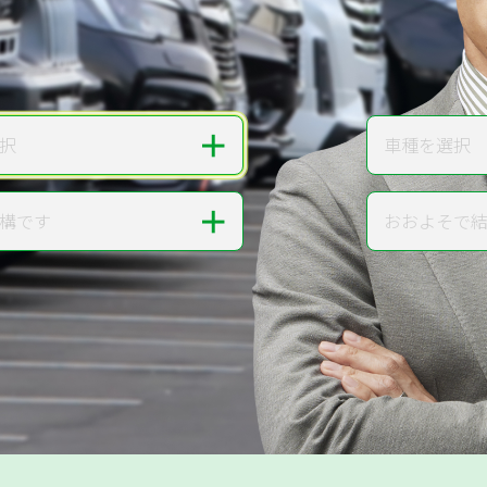
無料で
カンタンWeb査定
ご依頼いただいたお車を丁寧に査定いたします
＋
択
車種を選択
車種
＋
構です
おおよそで
走行距離
提案。
!
無料で査定する