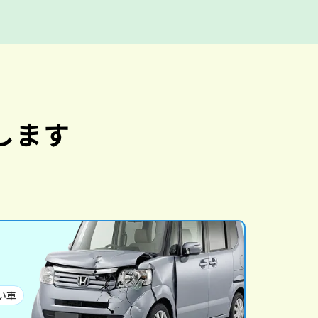
します
い車