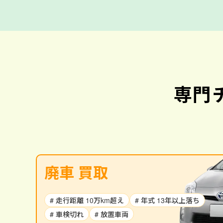
専門
廃車 買取
# 走行距離 10万km超え
# 年式 13年以上落ち
# 車検切れ
# 放置車両