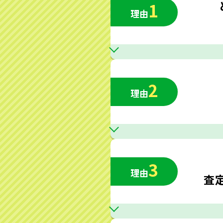
1
理由
2
理由
3
理由
査