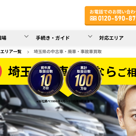
相場
手続き・ガイド
対応エリア
応エリア一覧
>
埼玉県の中古車・廃車・事故車買取
埼玉県の車買取なら
ご
なら
※当社調べ1998年4月～2025年3月末まで
20
入力完了！
秒で