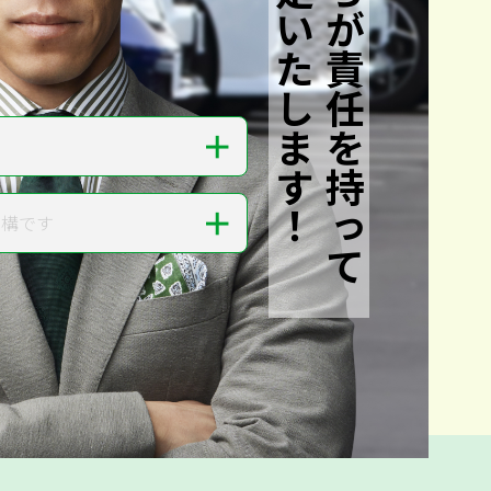
私たちが責任を持って
査定いたします！
＋
＋
結構です