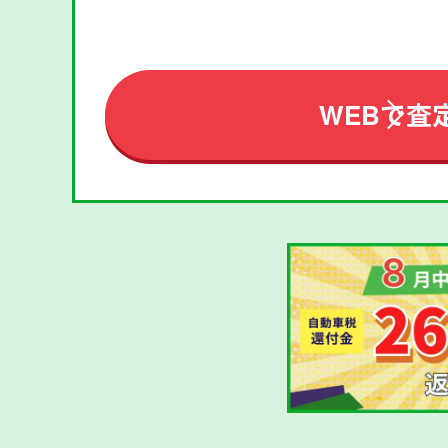
WEBで査