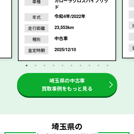
カローラクロスハイブリッ
車種
ド
令和4年/2022年
年式
23,553km
走行距離
中古車
種別
2025/12/10
査定時期
埼玉県の中古車
買取事例をもっと見る
埼玉県の