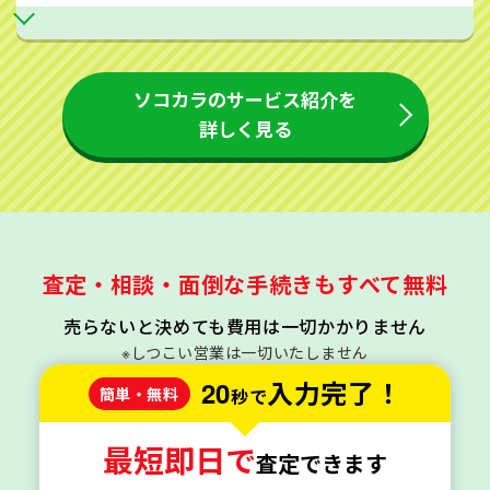
ソコカラのサービス紹介を
詳しく見る
査定・相談・面倒な手続きもすべて無料
売らないと決めても費用は一切かかりません
※しつこい営業は一切いたしません
20
入力完了！
簡単・無料
秒で
最短即日で
査定できます