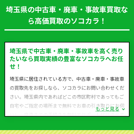
埼玉県の中古車・廃車・事故車買取な
ら高価買取のソコカラ！
埼玉県で中古車・廃車・事故車を高く売り
たいなら買取実績の豊富なソコカラへお任
せ！
埼玉県に居住されている方で、中古車・廃車・事故車
の買取先をお探しなら、ソコカラにお問い合わせくだ
さい。埼玉県内であればどこの市区町村であってもご
自宅やご指定の場所まで無料でお車の引き取りにお伺
もっと見る
いし、廃車までの手続きを無料でサポート代行させて
いただきます。古くなった車・廃車・事故車・故障車
など動かない車、水害車、不動車、乗らなくなってし