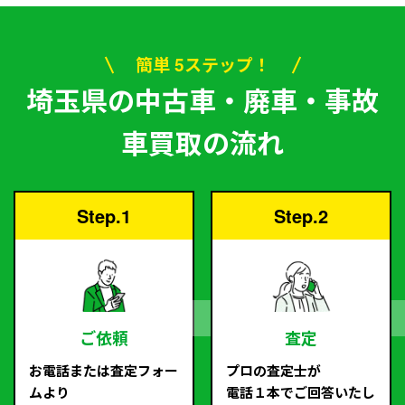
簡単 5ステップ！
埼玉県の中古車・廃車・事故
車買取の流れ
Step.1
Step.2
ご依頼
査定
お電話または査定フォー
プロの査定士が
ムより
電話１本でご回答いたし