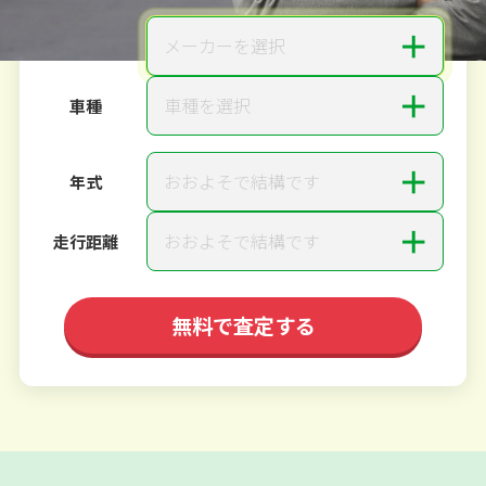
＋
メーカーを選択
メーカー
＋
車種を選択
車種
＋
おおよそで結構です
年式
＋
おおよそで結構です
走行距離
無料で査定する