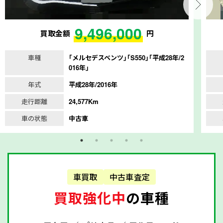
9,496,000
買取金額
円
車種
｢メルセデスベンツ｣｢S550｣｢平成28年/2
016年｣
年式
平成28年/2016年
走行距離
24,577Km
車の状態
中古車
車買取
中古車査定
買取強化中
の車種