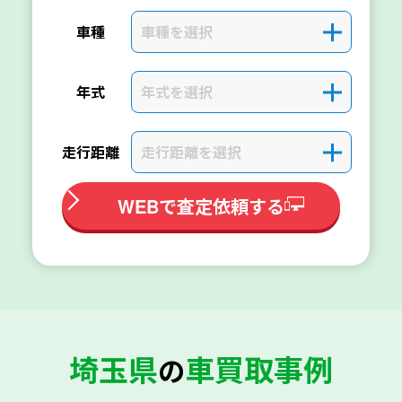
車種を選択
＋
車種
年式を選択
＋
年式
走行距離を選択
＋
走行距離
WEBで査定依頼する
埼玉県
車買取事例
の