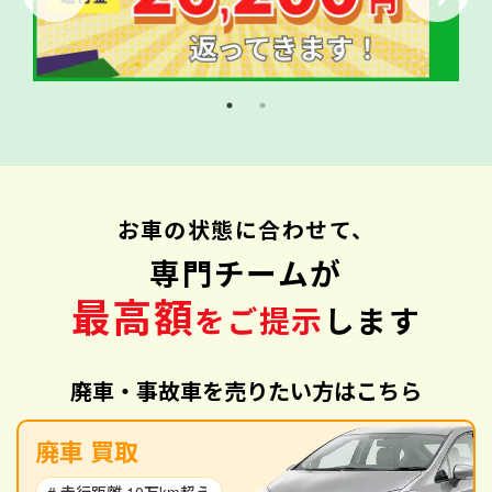
お車の状態に合わせて、
専門チームが
最高額
をご提示
します
廃車・事故車を売りたい方はこちら
廃車 買取