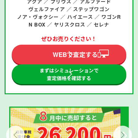
アクア ／
プリウス ／
アルファード
ヴェルファイア ／
ステップワゴン
ノア・ヴォクシー ／
ハイエース ／
ワゴンR
N BOX ／
ヤリスクロス ／
セレナ
ぜひお売りください！
WEBで査定する
まずはシミュレーションで
査定価格を確認する