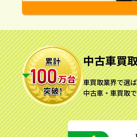
中古車買
車買取業界で選ば
中古車・車買取で