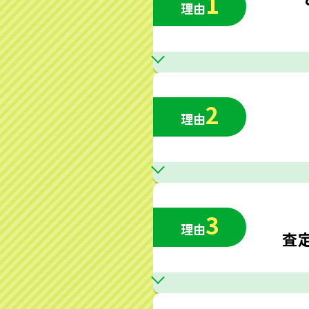
1
理由
2
理由
3
理由
査