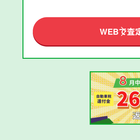
WEBで査