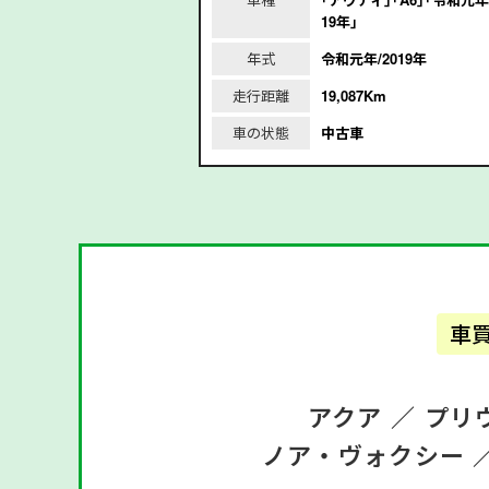
19年｣
2020年
年式
令和元年/2019年
m
走行距離
19,087Km
車の状態
中古車
車
アクア ／
プリ
ノア・ヴォクシー 