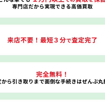
専門店だから実現できる高価買取
来店不要！
最短３分
査定完了
で
完全無料！
定から引き取りまで
面倒な手続きはぜんぶ丸