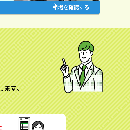
相場を確認する
します。
証