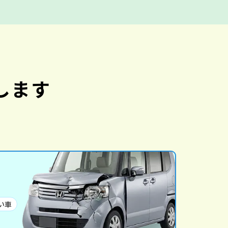
します
い車