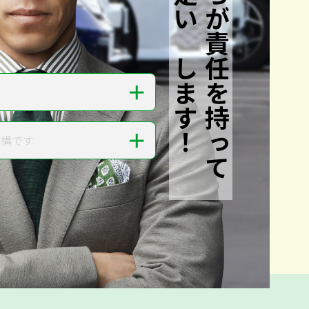
私たちが責任を持って
査定いたします！
＋
＋
結構です