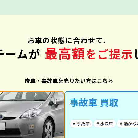
お車の状態に合わせて、
最高額
チームが
をご提示
廃車・事故車を売りたい方はこちら
事故車 買取
# 事故車
# 水没車
# 動かな