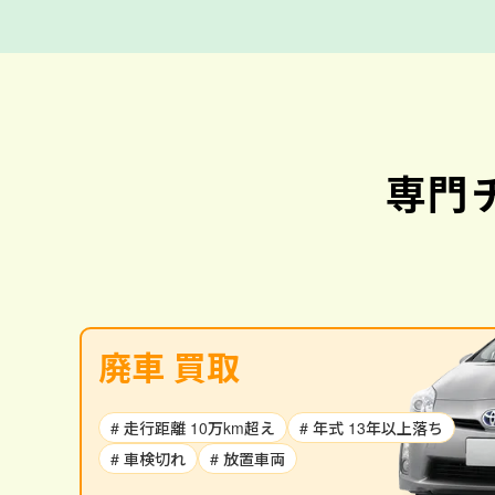
専門
廃車 買取
# 走行距離 10万km超え
# 年式 13年以上落ち
# 車検切れ
# 放置車両