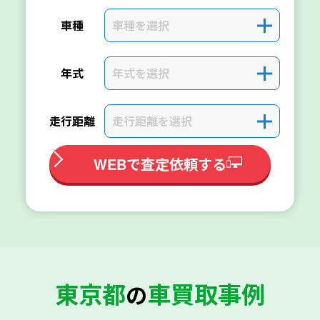
車種を選択
＋
車種
年式を選択
＋
年式
走行距離を選択
＋
走行距離
WEBで査定依頼する
東京都
車買取事例
の