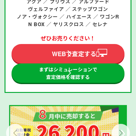
アクア ／
プリウス ／
アルファード
ヴェルファイア ／
ステップワゴン
ノア・ヴォクシー ／
ハイエース ／
ワゴンR
N BOX ／
ヤリスクロス ／
セレナ
ぜひお売りください！
WEBで査定する
まずはシミュレーションで
査定価格を確認する