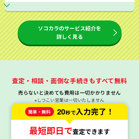
ソコカラのサービス紹介を
詳しく見る
査定・相談・面倒な手続きもすべて無料
売らないと決めても費用は一切かかりません
※しつこい営業は一切いたしません
20
入力完了！
簡単・無料
秒で
最短即日で
査定できます