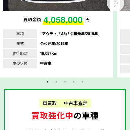
4,058,000
買取金額
円
車種
｢アウディ｣｢A6｣｢令和元年/2019年｣
年式
令和元年/2019年
走行距離
19,087Km
車の状態
中古車
車買取
中古車査定
買取強化中
の車種