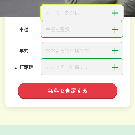
＋
メーカーを選択
メーカー
＋
車種を選択
車種
＋
おおよそで結構です
年式
＋
おおよそで結構です
走行距離
無料で査定する