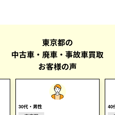
東京都の
中古車・廃車・事故車買取
お客様の声
30代・男性
4