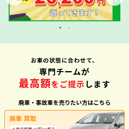
お車の状態に合わせて、
専門チームが
最高額
をご提示
します
廃車・事故車を売りたい方はこちら
廃車 買取