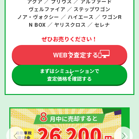
アクア ／
プリウス ／
アルファード
ヴェルファイア ／
ステップワゴン
ノア・ヴォクシー ／
ハイエース ／
ワゴンR
N BOX ／
ヤリスクロス ／
セレナ
ぜひお売りください！
WEBで査定する
まずはシミュレーションで
査定価格を確認する