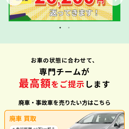
お車の状態に合わせて、
専門チームが
最高額
をご提示
します
廃車・事故車を売りたい方はこちら
廃車 買取