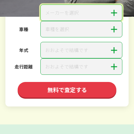
＋
メーカーを選択
メーカー
＋
車種を選択
車種
＋
おおよそで結構です
年式
＋
おおよそで結構です
走行距離
無料で査定する