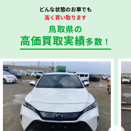
どんな状態のお車でも
高く買い取ります
鳥取県の
高価買取実績
多数！