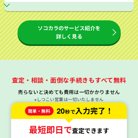
ソコカラのサービス紹介を
詳しく見る
査定・相談・面倒な手続きもすべて無料
売らないと決めても費用は一切かかりません
※しつこい営業は一切いたしません
20
入力完了！
簡単・無料
秒で
最短即日で
査定できます