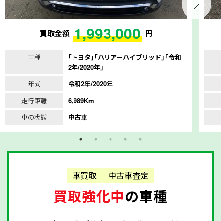
1,993,000
買取金額
円
車種
｢トヨタ｣｢ハリアーハイブリッド｣｢令和
2年/2020年｣
年式
令和2年/2020年
走行距離
6,989Km
車の状態
中古車
車買取
中古車査定
買取強化中
の車種