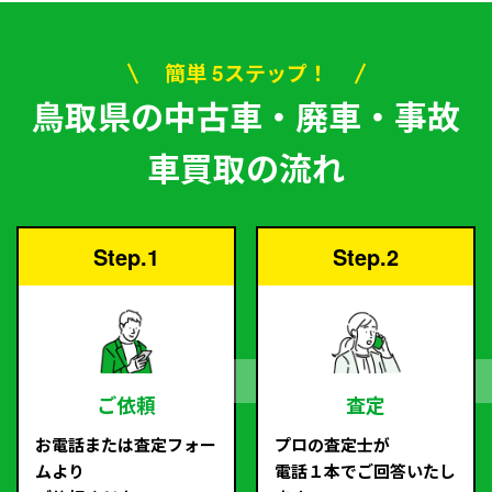
簡単 5ステップ！
鳥取県の中古車・廃車・事故
車買取の流れ
Step.1
Step.2
ご依頼
査定
お電話または査定フォー
プロの査定士が
ムより
電話１本でご回答いたし