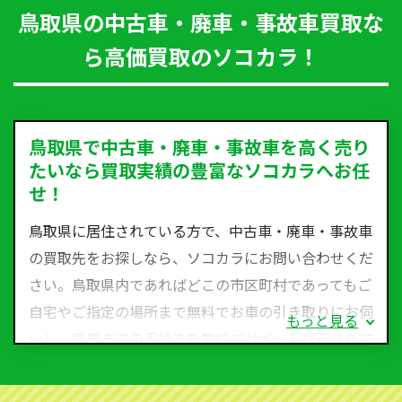
鳥取県の中古車・廃車・事故車買取な
ら高価買取のソコカラ！
鳥取県で中古車・廃車・事故車を高く売り
たいなら買取実績の豊富なソコカラへお任
せ！
鳥取県に居住されている方で、中古車・廃車・事故車
の買取先をお探しなら、ソコカラにお問い合わせくだ
さい。鳥取県内であればどこの市区町村であってもご
自宅やご指定の場所まで無料でお車の引き取りにお伺
もっと見る
いし、廃車までの手続きを無料でサポート代行させて
いただきます。古くなった車・廃車・事故車・故障車
など動かない車、水害車、不動車、乗らなくなってし