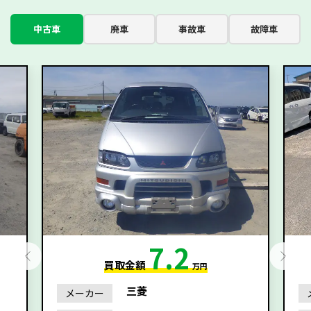
中古車
廃車
事故車
故障車
7.2
買取金額
万円
三菱
メーカー