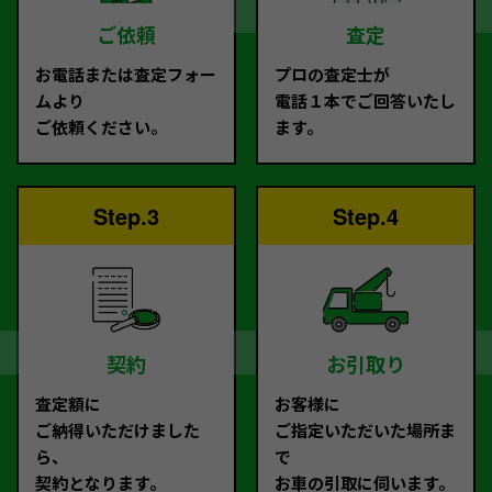
ご依頼
査定
お電話または査定フォー
プロの査定士が
ムより
電話１本でご回答いたし
ご依頼ください。
ます。
Step.3
Step.4
契約
お引取り
査定額に
お客様に
ご納得いただけました
ご指定いただいた場所ま
ら、
で
契約となります。
お車の引取に伺います。