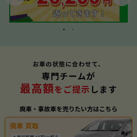
お車の状態に合わせて、
専門チームが
最高額
をご提示
します
廃車・事故車を売りたい方はこちら
廃車 買取