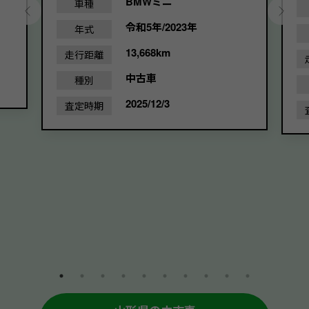
BMWミニ
車種
令和5年/2023年
年式
13,668km
走行距離
中古車
種別
2025/12/3
査定時期