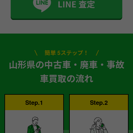
簡単 5ステップ！
山形県の中古車・廃車・事故
車買取の流れ
Step.1
Step.2