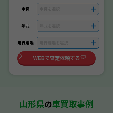
車種を選択
＋
車種
年式を選択
＋
年式
走行距離を選択
＋
走行距離
WEBで査定依頼する
山形県
車買取事例
の