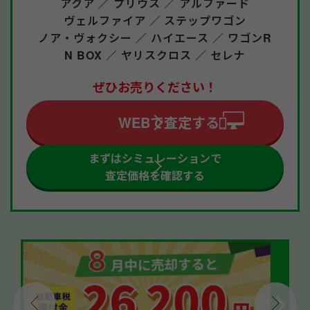
アクア ／
プリウス ／
アルファード
ヴェルファイア ／
ステップワゴン
ノア・ヴォクシー ／
ハイエース ／
ワゴンR
N BOX ／
ヤリスクロス ／
セレナ
ぜひお売りください！
WEBで査定する
まずはシミュレーションで
査定価格を確認する