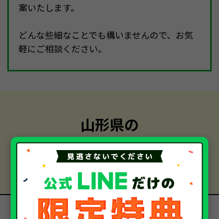
案いたします。
どんな些細なことでも構いませんので、お気
軽にご相談ください。
山形県の
中古車・廃車・事故車買取
お客様の声