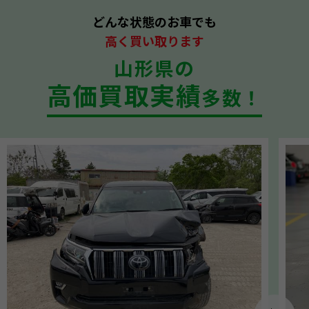
どんな状態のお車でも
高く買い取ります
山形県の
高価買取実績
多数！