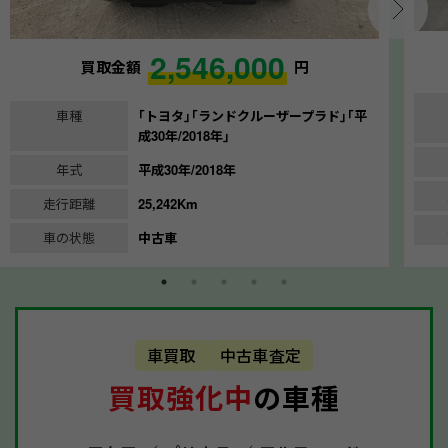
2,546,000
買取金額
円
車種
｢トヨタ｣｢ランドクルーザープラド｣｢平
成30年/2018年｣
年式
平成30年/2018年
走行距離
25,242Km
車の状態
中古車
車買取
中古車査定
買取強化中
の車種