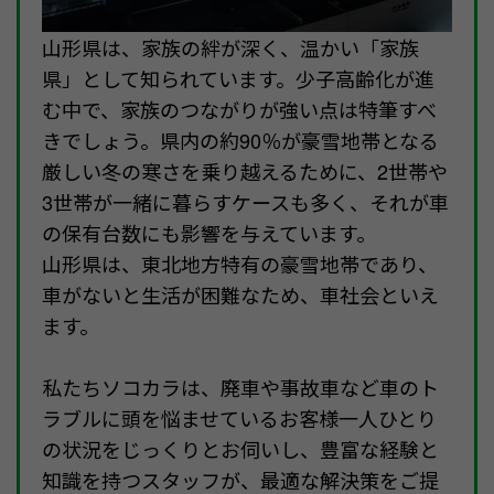
山形県は、家族の絆が深く、温かい「家族
県」として知られています。少子高齢化が進
む中で、家族のつながりが強い点は特筆すべ
きでしょう。県内の約90％が豪雪地帯となる
厳しい冬の寒さを乗り越えるために、2世帯や
3世帯が一緒に暮らすケースも多く、それが車
の保有台数にも影響を与えています。
山形県は、東北地方特有の豪雪地帯であり、
車がないと生活が困難なため、車社会といえ
ます。
私たちソコカラは、廃車や事故車など車のト
ラブルに頭を悩ませているお客様一人ひとり
の状況をじっくりとお伺いし、豊富な経験と
知識を持つスタッフが、最適な解決策をご提