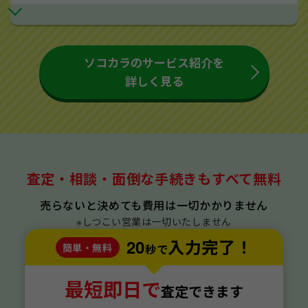
ソコカラのサービス紹介を
詳しく見る
査定・相談・面倒な手続きもすべて無料
売らないと決めても費用は一切かかりません
※しつこい営業は一切いたしません
20
入力完了！
簡単・無料
秒で
最短即日で
査定できます