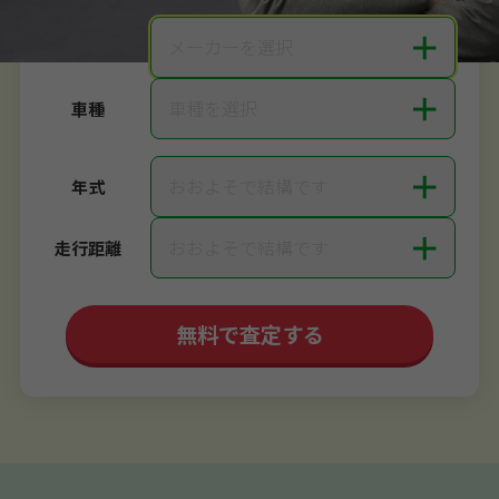
＋
メーカーを選択
メーカー
＋
車種を選択
車種
＋
おおよそで結構です
年式
＋
おおよそで結構です
走行距離
無料で査定する