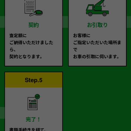
契約
お引取り
査定額に
お客様に
ご納得いただけました
ご指定いただいた場所ま
ら、
で
契約となります。
お車の引取に伺います。
Step.5
完了！
書類手続きを経て、