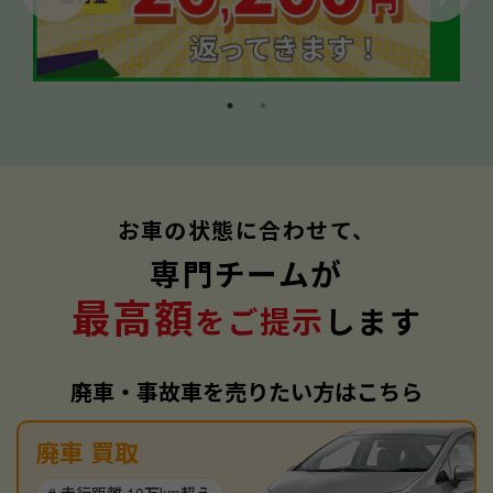
お車の状態に合わせて、
専門チームが
最高額
をご提示
します
廃車・事故車を売りたい方はこちら
廃車 買取