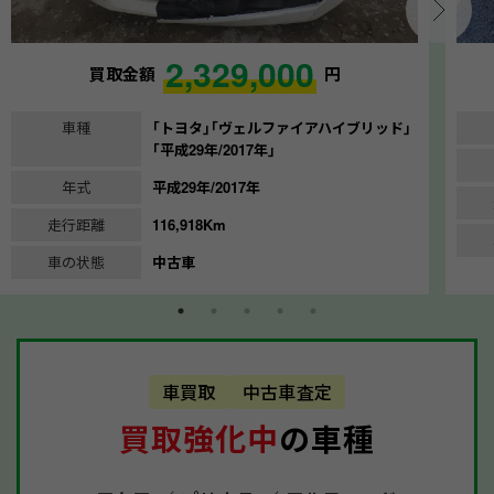
2,329,000
買取金額
円
車種
｢トヨタ｣｢ヴェルファイアハイブリッド｣
｢平成29年/2017年｣
年式
平成29年/2017年
走行距離
116,918Km
車の状態
中古車
車買取
中古車査定
買取強化中
の車種