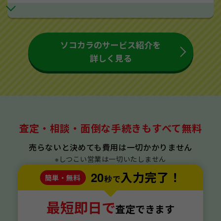
ソコカラのサービス紹介を
詳しく見る
査定・相談・面倒な手続きもすべて無料
売らないと決めても費用は一切かかりません
※しつこい営業は一切いたしません
20
入力完了！
簡単・無料
秒で
最短即日で
査定できます