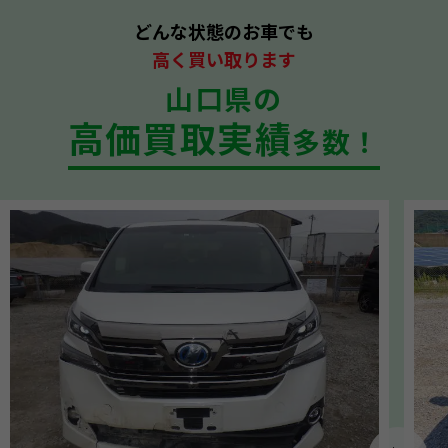
どんな状態のお車でも
高く買い取ります
山口県の
高価買取実績
多数！