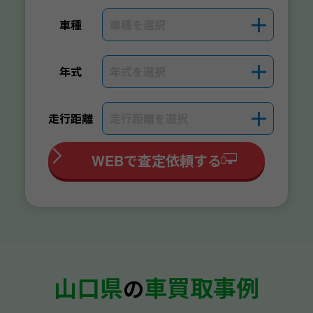
車種を選択
＋
車種
年式を選択
＋
年式
走行距離を選択
＋
走行距離
WEBで査定依頼する
山口県
車買取事例
の