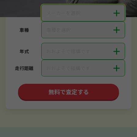
＋
メーカーを選択
メーカー
＋
車種を選択
車種
＋
おおよそで結構です
年式
＋
おおよそで結構です
走行距離
無料で査定する