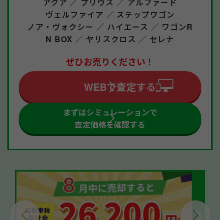
アクア ／
プリウス ／
アルファード
ヴェルファイア ／
ステップワゴン
ノア・ヴォクシー ／
ハイエース ／
ワゴンR
N BOX ／
ヤリスクロス ／
セレナ
ぜひお売りください！
WEBで査定する
まずはシミュレーションで
査定価格を確認する