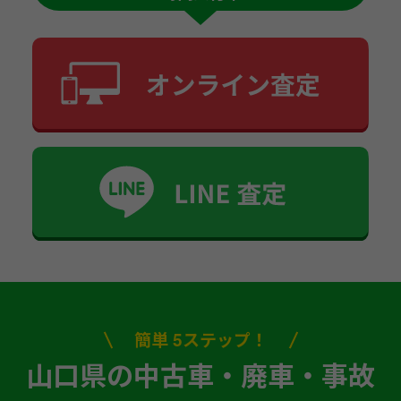
簡単 5ステップ！
山口県の中古車・廃車・事故