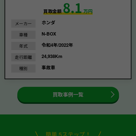
8.1
買取金額
万円
ホンダ
メーカー
N-BOX
車種
令和4年/2022年
年式
24,938Km
走行距離
事故車
種別
買取事例一覧
簡単 5ステップ！