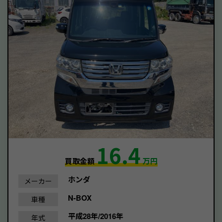
16.4
買取金額
万円
ホンダ
メーカー
N-BOX
車種
平成28年/2016年
年式