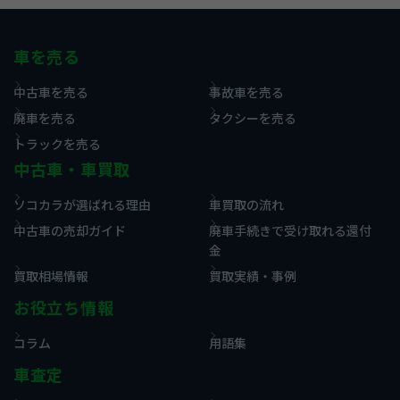
車を売る
中古車を売る
事故車を売る
廃車を売る
タクシーを売る
トラックを売る
中古車・車買取
ソコカラが選ばれる理由
車買取の流れ
中古車の売却ガイド
廃車手続きで受け取れる還付
金
買取相場情報
買取実績・事例
お役立ち情報
コラム
用語集
車査定