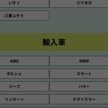
いすゞ
ミツオカ
三菱ふそう
輸入車
AMG
BMW
ポルシェ
スマート
ジープ
ハマー
リンカーン
クライスラー