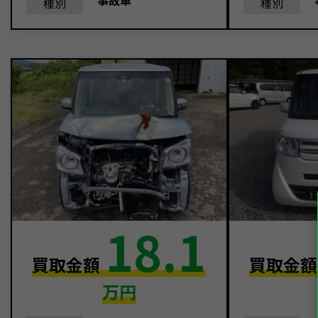
事故車
種別
種別
18.1
買取金額
買取金
万円