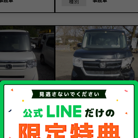
事故車
事故車
種別
24.7
10.
額
買取金額
万円
万円