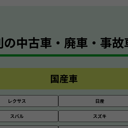
別の
中古車・廃車・事故
国産車
レクサス
日産
スバル
スズキ