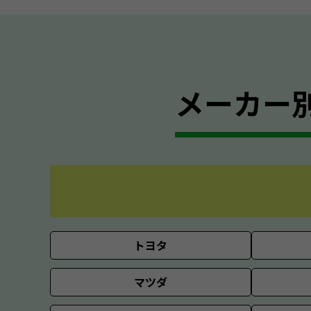
メーカー
トヨタ
マツダ