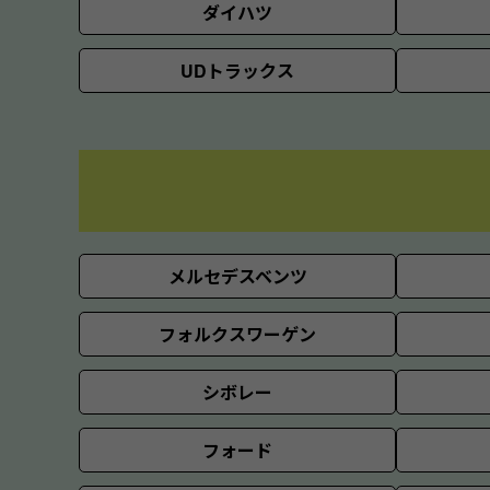
ダイハツ
UDトラックス
メルセデスベンツ
フォルクスワーゲン
シボレー
フォード