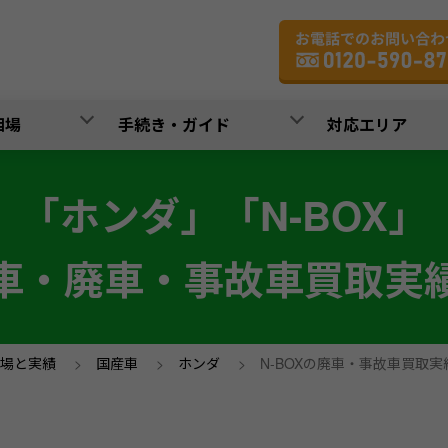
相場
手続き・ガイド
対応エリア
「ホンダ」「N-BOX」
車・廃車・事故車買取実
場と実績
>
国産車
>
ホンダ
>
N-BOXの廃車・事故車買取実