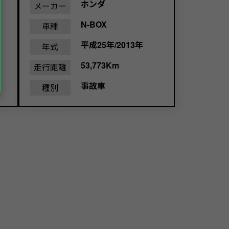
ホンダ
メーカー
N-BOX
車種
平成25年/2013年
年式
53,773Km
走行距離
事故車
種別