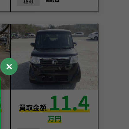
事故車
種別
✕
6
11.4
買取金額
万円