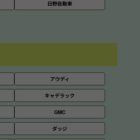
日野自動車
アウディ
キャデラック
GMC
ダッジ