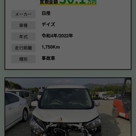
買取金額
万円
日産
メーカー
デイズ
車種
令和4年/2022年
年式
1,750Km
走行距離
事故車
種別