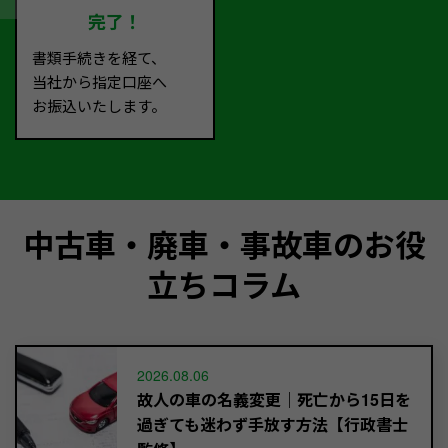
完了！
書類手続きを経て、
当社から指定口座へ
お振込いたします。
中古車・廃車・事故車のお役
立ちコラム
2026.08.06
故人の車の名義変更｜死亡から15日を
過ぎても迷わず手放す方法【行政書士