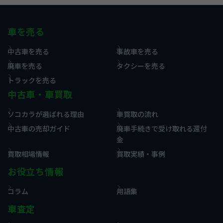
車を売る
中古車を売る
事故車を売る
廃車を売る
タクシーを売る
トラックを売る
中古車・車買取
ソコカラが選ばれる理由
車買取の流れ
中古車の売却ガイド
廃車手続きで受け取れる還付
金
買取相場情報
買取実績・事例
お役立ち情報
コラム
用語集
車査定