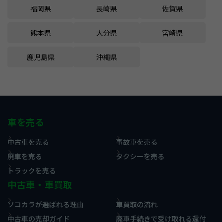
福岡県
長崎県
佐賀県
熊本県
大分県
宮崎県
鹿児島県
沖縄県
車を売る
中古車を売る
事故車を売る
廃車を売る
タクシーを売る
トラックを売る
中古車・車買取
ソコカラが選ばれる理由
車買取の流れ
中古車の売却ガイド
廃車手続きで受け取れる還付