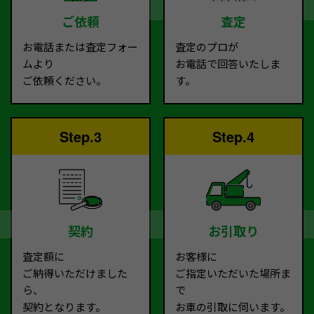
ご依頼
査定
お電話または査定フォー
査定のプロが
ムより
お電話で回答いたしま
ご依頼ください。
す。
Step.3
Step.4
契約
お引取り
査定額に
お客様に
ご納得いただけました
ご指定いただいた場所ま
ら、
で
契約となります。
お車の引取に伺います。