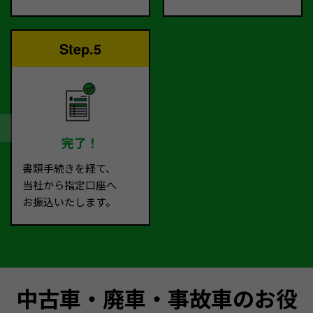
Step.5
完了！
書類手続きを経て、
当社から指定口座へ
お振込いたします。
中古車・廃車・事故車のお役