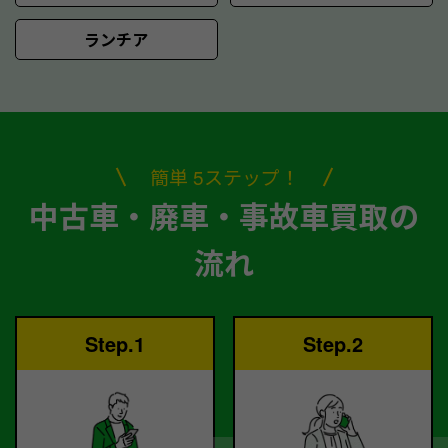
ランチア
簡単 5ステップ！
中古車・廃車・事故車買取の
流れ
Step.1
Step.2