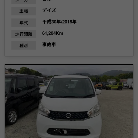
デイズ
車種
平成30年/2018年
年式
61,204Km
走行距離
事故車
種別