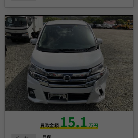
15.1
買取金額
万円
日産
メーカー