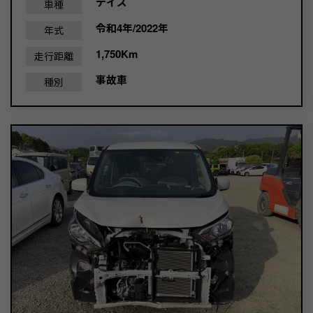
デイズ
車種
令和4年/2022年
年式
1,750Km
走行距離
事故車
種別