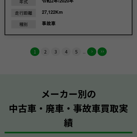
令和2年/2020年
年式
27,122Km
走行距離
事故車
種別
1
2
3
4
5
...
メーカー別の
中古車・廃車・事故車買取実
績