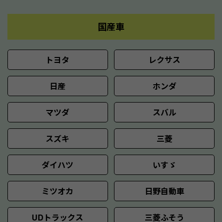
国産車
トヨタ
レクサス
日産
ホンダ
マツダ
スバル
スズキ
三菱
ダイハツ
いすゞ
ミツオカ
日野自動車
UDトラックス
三菱ふそう