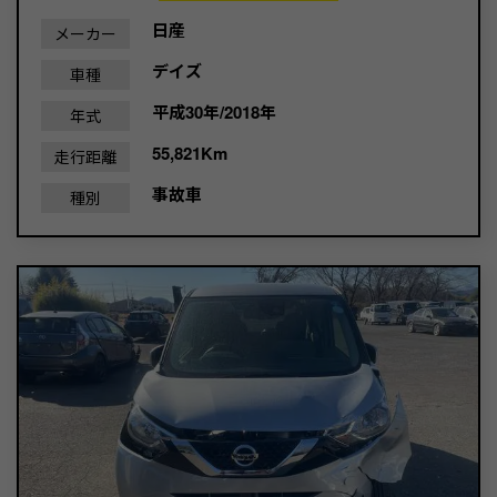
日産
メーカー
デイズ
車種
平成30年/2018年
年式
55,821Km
走行距離
事故車
種別