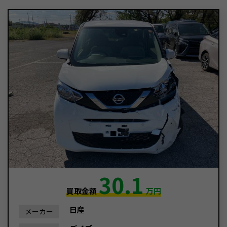
30.1
買取金額
万円
日産
メーカー