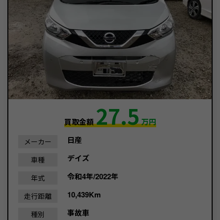
27.5
買取金額
万円
日産
メーカー
デイズ
車種
令和4年/2022年
年式
10,439Km
走行距離
事故車
種別