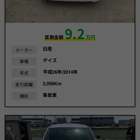
9.2
買取金額
万円
日産
メーカー
デイズ
車種
平成26年/2014年
年式
2,056Km
走行距離
事故車
種別