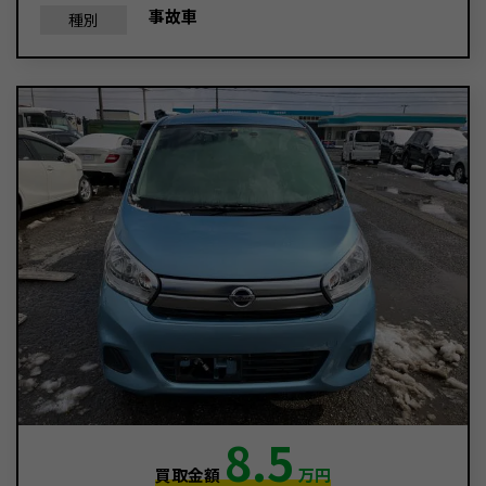
事故車
種別
8.5
買取金額
万円