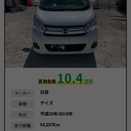
10.4
買取金額
万円
日産
メーカー
デイズ
車種
平成30年/2018年
年式
54,237Km
走行距離