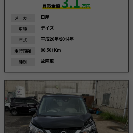
3.1
買取金額
万円
日産
メーカー
デイズ
車種
平成26年/2014年
年式
88,501Km
走行距離
故障車
種別