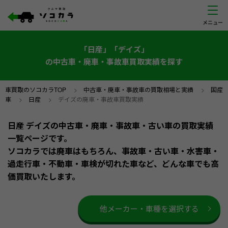
「日産」「デイズ」
の中古車・廃車・事故車買取実績を探す
車買取のソコカラTOP
>
中古車・廃車・事故車の買取相場と実績
>
国産
車
>
日産
>
デイズの廃車・事故車買取実績
日産 デイズの中古車・廃車・事故車・古い車の買取実績
一覧ページです。
ソコカラでは廃車はもちろん、事故車・古い車・水害車・
過走行車・不動車・車検が切れた車など、どんな車でも高
価買取いたします。
他メーカー・車種を選択する