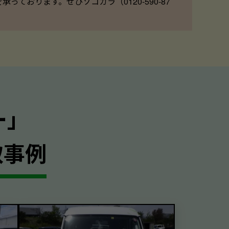
ております。ぜひソコカラ（0120-590-87
ー｣
取事例