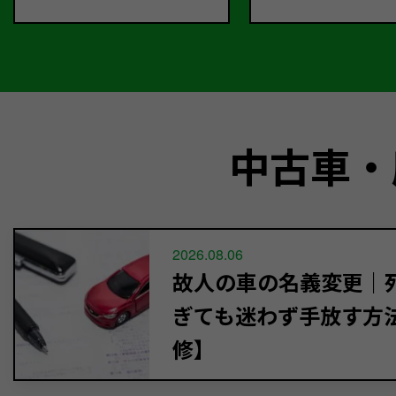
中古車・
2026.08.06
故人の車の名義変更｜死
ぎても迷わず手放す方
修】