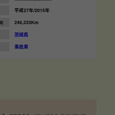
平成27年/2015年
246,333Km
離
茨城県
事故車