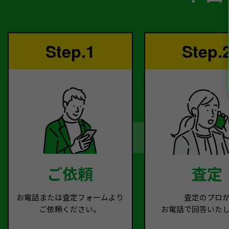
Step.1
Step.
ご依頼
査定
お電話または査定フォームより
査定のプロ
ご依頼ください。
お電話で回答いた