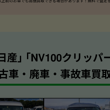
以上前のお車でも高価買取できる場合があります！無料で査定を承っ
日産｣ ｢NV100クリッパ
古車・廃車・事故車買