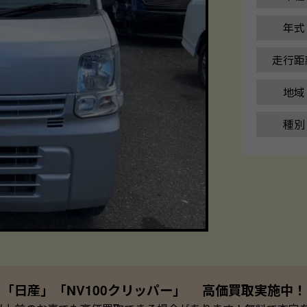
年式
走行距
地域
種別
「日産」「NV100クリッパー」 高価買取実施中！