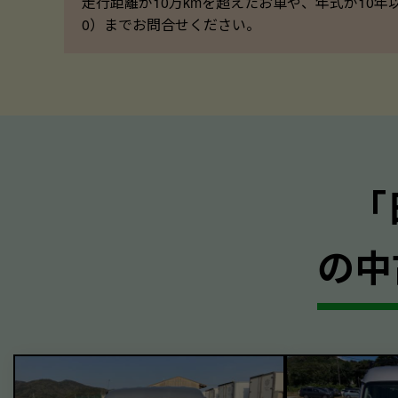
走行距離が10万kmを超えたお車や、年式が10年
0）までお問合せください。
｢
の中