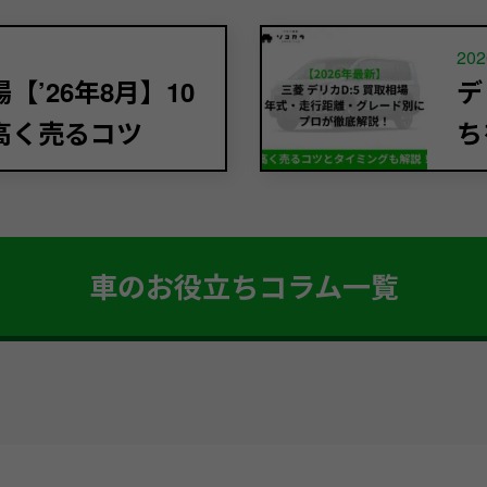
202
’26年8月】10
デ
高く売るコツ
ち
車のお役立ちコラム一覧