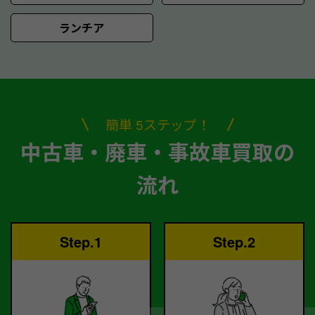
ランチア
簡単 5ステップ！
中古車・廃車・事故車買取の
流れ
Step.1
Step.2