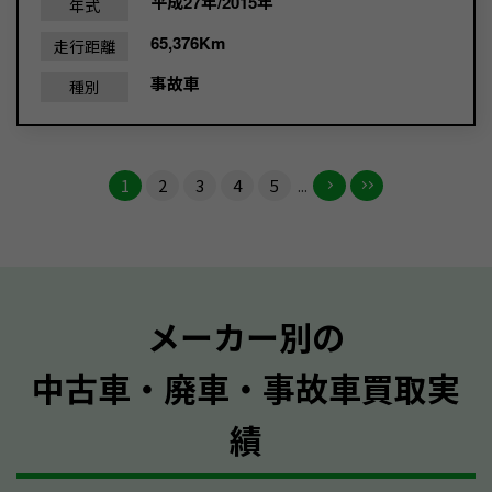
平成27年/2015年
年式
65,376Km
走行距離
事故車
種別
1
2
3
4
5
...
メーカー別の
中古車・廃車・事故車買取実
績