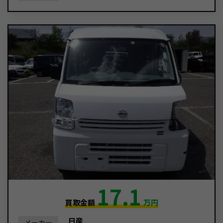
17.1
買取金額
万円
日産
メーカー