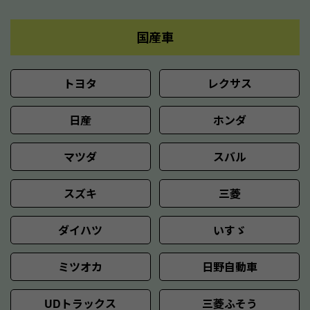
国産車
トヨタ
レクサス
日産
ホンダ
マツダ
スバル
スズキ
三菱
ダイハツ
いすゞ
ミツオカ
日野自動車
UDトラックス
三菱ふそう