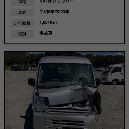
NV100クリッパー
車種
令和5年/2023年
年式
1,001Km
走行距離
事故車
種別