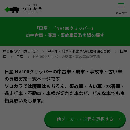
「日産」「NV100クリッパー」
の中古車・廃車・事故車買取実績を探す
車買取のソコカラTOP
>
中古車・廃車・事故車の買取相場と実績
>
国産
車
>
日産
>
NV100クリッパーの廃車・事故車買取実績
日産 NV100クリッパーの中古車・廃車・事故車・古い車
の買取実績一覧ページです。
ソコカラでは廃車はもちろん、事故車・古い車・水害車・
過走行車・不動車・車検が切れた車など、どんな車でも高
価買取いたします。
他メーカー・車種を選択する