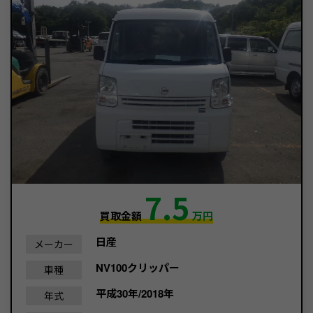
7.5
買取金額
万円
日産
メーカー
NV100クリッパー
車種
平成30年/2018年
年式