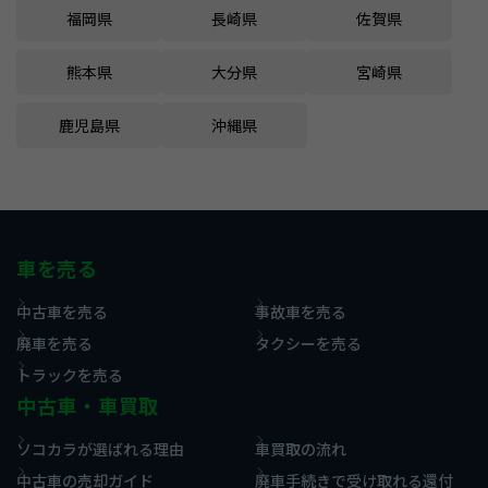
福岡県
長崎県
佐賀県
熊本県
大分県
宮崎県
鹿児島県
沖縄県
車を売る
中古車を売る
事故車を売る
廃車を売る
タクシーを売る
トラックを売る
中古車・車買取
ソコカラが選ばれる理由
車買取の流れ
中古車の売却ガイド
廃車手続きで受け取れる還付