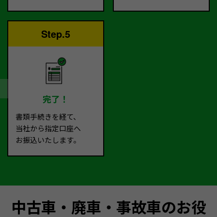
Step.5
完了！
書類手続きを経て、
当社から指定口座へ
お振込いたします。
中古車・廃車・事故車のお役