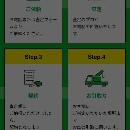
ご依頼
査定
お電話または査定フォー
査定のプロが
ムより
お電話で回答いたしま
ご依頼ください。
す。
Step.3
Step.4
契約
お引取り
査定額に
お客様に
ご納得いただけました
ご指定いただいた場所ま
ら、
で
契約となります。
お車の引取に伺います。