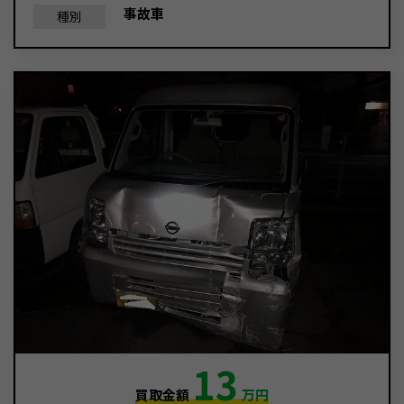
事故車
種別
13
買取金額
万円