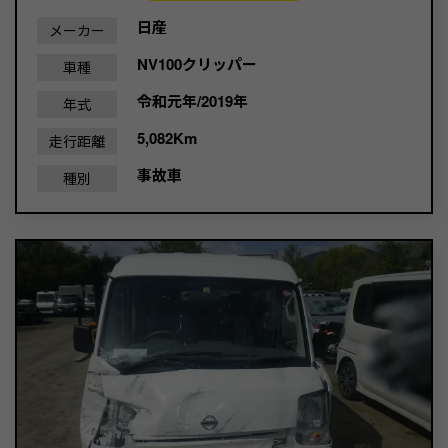
日産
メーカー
NV100クリッパー
車種
令和元年/2019年
年式
5,082Km
走行距離
事故車
種別