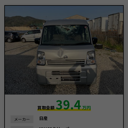
39.4
買取金額
万円
日産
メーカー