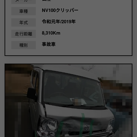
NV100クリッパー
車種
令和元年/2019年
年式
8,310Km
走行距離
事故車
種別