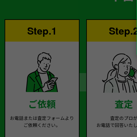
Step.1
Step.
ご依頼
査定
お電話または査定フォームより
査定のプロ
ご依頼ください。
お電話で回答いた