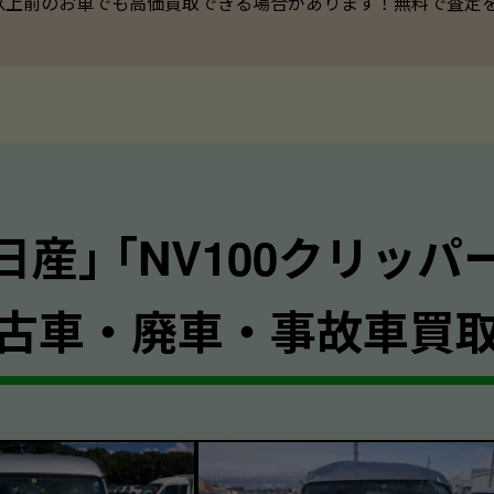
以上前のお車でも高価買取できる場合があります！無料で査定を承っ
日産｣ ｢NV100クリッパ
古車・廃車・事故車買