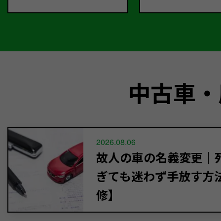
中古車・
2026.08.06
故人の車の名義変更｜死
ぎても迷わず手放す方
修】