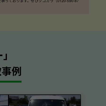
ております。ぜひソコカラ（0120-590-87
ー｣
取事例