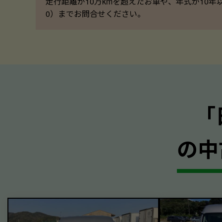
走行距離が10万kmを超えたお車や、年式が10年
0）までお問合せください。
｢
の中