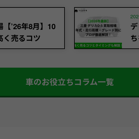
202
’26年8月】10
デ
高く売るコツ
ち
車のお役立ちコラム一覧