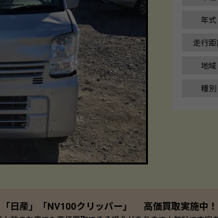
年式
走行距
地域
種別
「日産」「NV100クリッパー」 高価買取実施中！