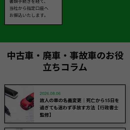
書類手続きを経て、
当社から指定口座へ
お振込いたします。
中古車・廃車・事故車のお役
立ちコラム
2026.08.06
故人の車の名義変更｜死亡から15日を
過ぎても迷わず手放す方法【行政書士
監修】