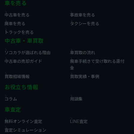
車を売る
中古車を売る
事故車を売る
廃車を売る
タクシーを売る
トラックを売る
中古車・車買取
ソコカラが選ばれる理由
車買取の流れ
中古車の売却ガイド
廃車手続きで受け取れる還付
金
買取相場情報
買取実績・事例
お役立ち情報
コラム
用語集
車査定
無料オンライン査定
LINE査定
査定シミュレーション