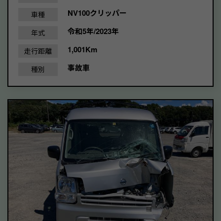
NV100クリッパー
車種
令和5年/2023年
年式
1,001Km
走行距離
事故車
種別