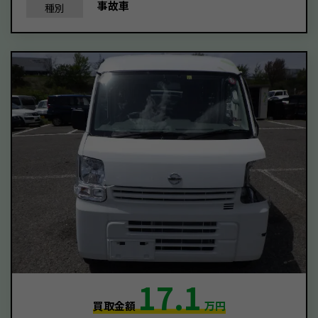
事故車
種別
17.1
買取金額
万円