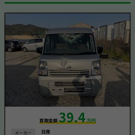
39.4
買取金額
万円
日産
メーカー