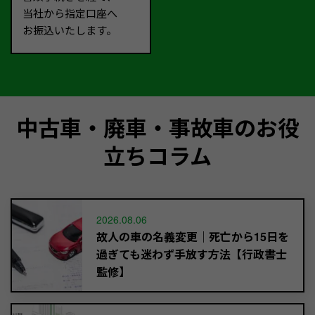
当社から指定口座へ
お振込いたします。
中古車・廃車・事故車のお役
立ちコラム
2026.08.06
故人の車の名義変更｜死亡から15日を
過ぎても迷わず手放す方法【行政書士
監修】