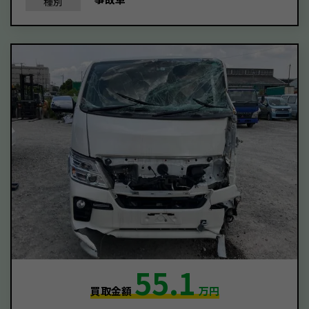
種別
55.1
買取金額
万円