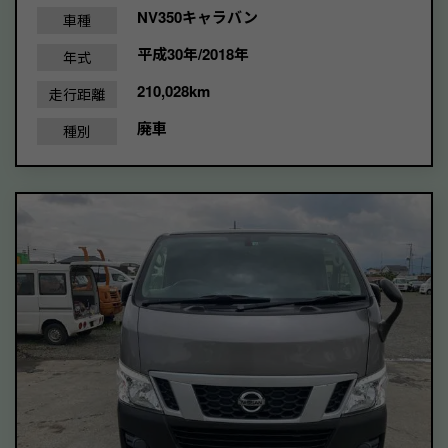
NV350キャラバン
車種
平成30年/2018年
年式
210,028km
走行距離
廃車
種別