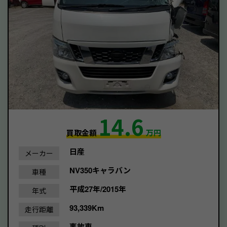
14.6
買取金額
万円
日産
メーカー
NV350キャラバン
車種
平成27年/2015年
年式
93,339Km
走行距離
事故車