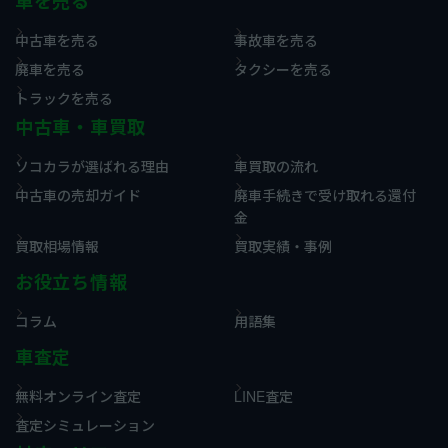
車を売る
中古車を売る
事故車を売る
廃車を売る
タクシーを売る
トラックを売る
中古車・車買取
ソコカラが選ばれる理由
車買取の流れ
中古車の売却ガイド
廃車手続きで受け取れる還付
金
買取相場情報
買取実績・事例
お役立ち情報
コラム
用語集
車査定
無料オンライン査定
LINE査定
査定シミュレーション