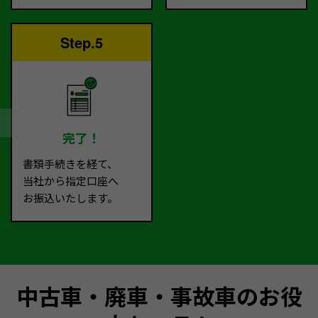
Step.5
完了！
書類手続きを経て、
当社から指定口座へ
お振込いたします。
中古車・廃車・事故車のお役