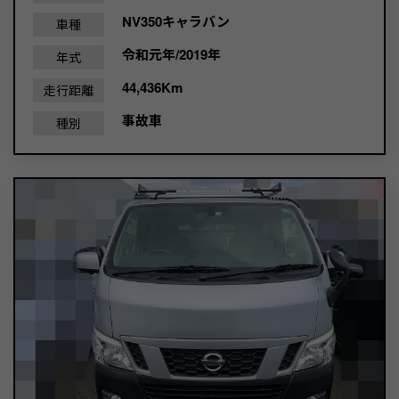
NV350キャラバン
車種
令和元年/2019年
年式
44,436Km
走行距離
事故車
種別