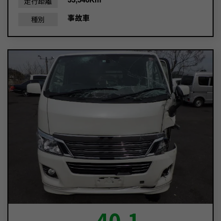
走行距離
事故車
種別
40.1