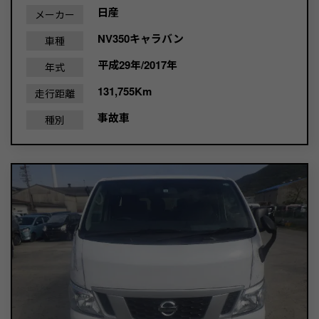
日産
メーカー
NV350キャラバン
車種
平成29年/2017年
年式
131,755Km
走行距離
事故車
種別