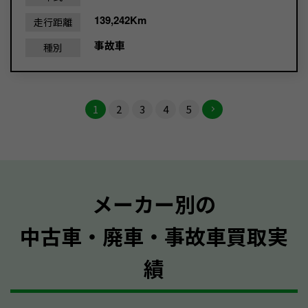
139,242Km
走行距離
事故車
種別
1
2
3
4
5
メーカー別の
中古車・廃車・事故車買取実
績