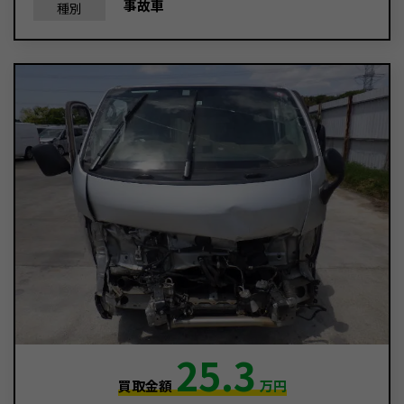
事故車
種別
25.3
買取金額
万円