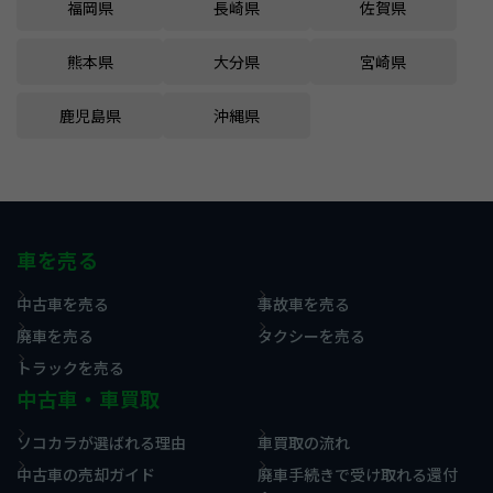
福岡県
長崎県
佐賀県
熊本県
大分県
宮崎県
鹿児島県
沖縄県
車を売る
中古車を売る
事故車を売る
廃車を売る
タクシーを売る
トラックを売る
中古車・車買取
ソコカラが選ばれる理由
車買取の流れ
中古車の売却ガイド
廃車手続きで受け取れる還付