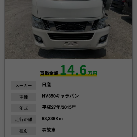
14.6
買取金額
万円
日産
メーカー
NV350キャラバン
車種
平成27年/2015年
年式
93,339Km
走行距離
事故車
種別