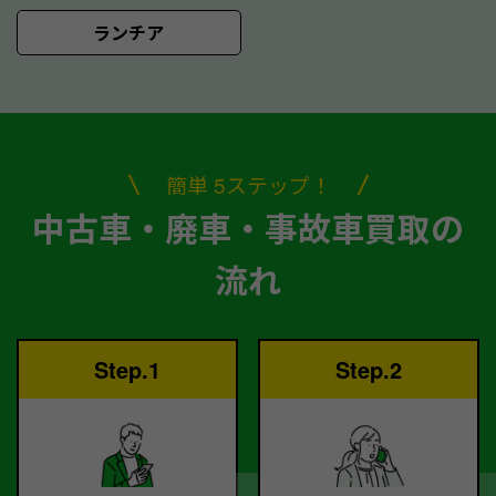
ランチア
簡単 5ステップ！
中古車・廃車・事故車買取の
流れ
Step.1
Step.2