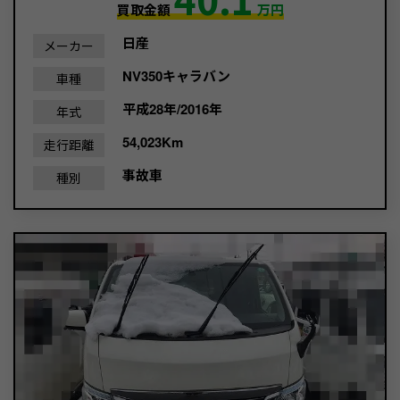
買取金額
万円
日産
メーカー
NV350キャラバン
車種
平成28年/2016年
年式
54,023Km
走行距離
事故車
種別