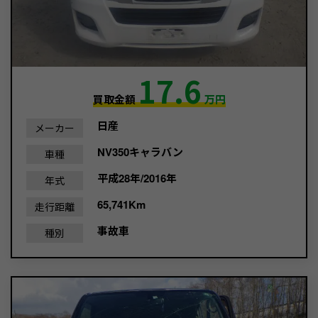
17.6
買取金額
万円
日産
メーカー
NV350キャラバン
車種
平成28年/2016年
年式
65,741Km
走行距離
事故車
種別