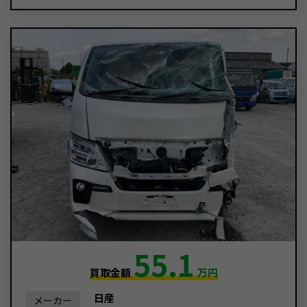
55.1
買取金額
万円
日産
メーカー