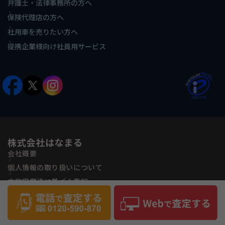
弁護士・法律事務所の方へ
保険代理店の方へ
社用車を売りたい方へ
提携企業様向け社員用サービス
株式会社はなまる
会社概要
個人情報の取り扱いについて
古物営業法に基づく表記
反社会的勢力に対する基本方針
サイトマップ
Copyright(C) Hanamaru Co., ltd All Rights Reserved