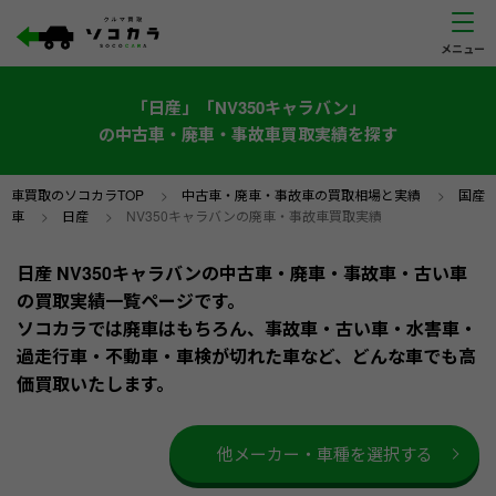
「日産」「NV350キャラバン」
の中古車・廃車・事故車買取実績を探す
車買取のソコカラTOP
>
中古車・廃車・事故車の買取相場と実績
>
国産
車
>
日産
>
NV350キャラバンの廃車・事故車買取実績
日産 NV350キャラバンの中古車・廃車・事故車・古い車
の買取実績一覧ページです。
ソコカラでは廃車はもちろん、事故車・古い車・水害車・
過走行車・不動車・車検が切れた車など、どんな車でも高
価買取いたします。
他メーカー・車種を選択する