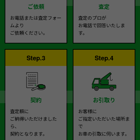
ご依頼
査定
お電話または査定フォー
査定のプロが
ムより
お電話で回答いたしま
ご依頼ください。
す。
Step.3
Step.4
契約
お引取り
査定額に
お客様に
ご納得いただけました
ご指定いただいた場所ま
ら、
で
契約となります。
お車の引取に伺います。