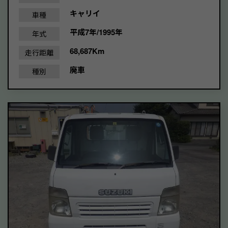
キャリイ
車種
平成7年/1995年
年式
68,687Km
走行距離
廃車
種別