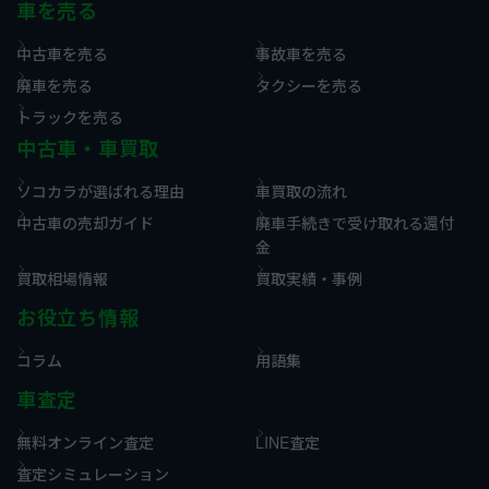
車を売る
中古車を売る
事故車を売る
廃車を売る
タクシーを売る
トラックを売る
中古車・車買取
ソコカラが選ばれる理由
車買取の流れ
中古車の売却ガイド
廃車手続きで受け取れる還付
金
買取相場情報
買取実績・事例
お役立ち情報
コラム
用語集
車査定
無料オンライン査定
LINE査定
査定シミュレーション