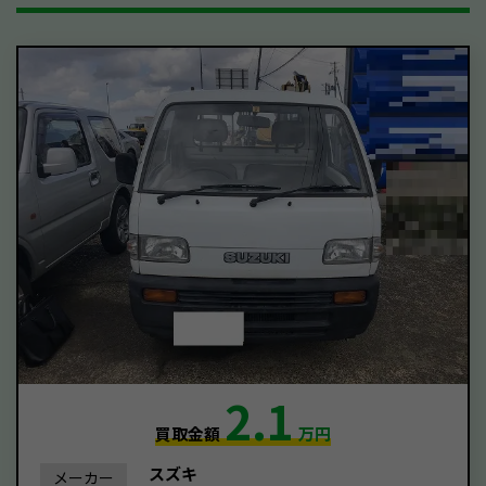
2.1
買取金額
万円
スズキ
メーカー