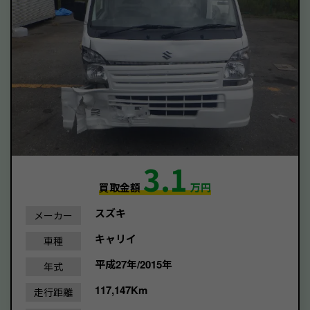
3.1
買取金額
万円
スズキ
メーカー
キャリイ
車種
平成27年/2015年
年式
117,147Km
走行距離