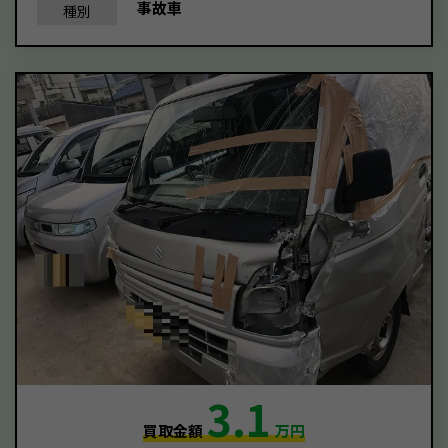
事故車
種別
3.1
買取金額
万円