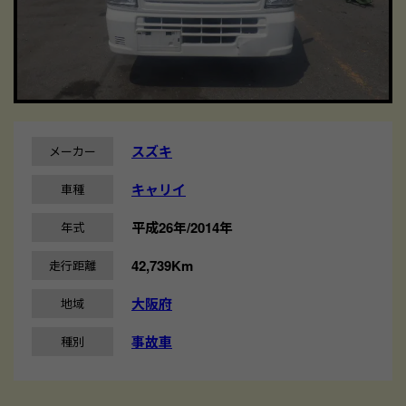
スズキ
メーカー
キャリイ
車種
平成26年/2014年
年式
42,739Km
走行距離
大阪府
地域
事故車
種別