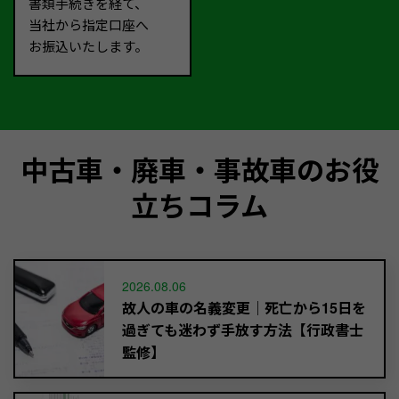
書類手続きを経て、
当社から指定口座へ
お振込いたします。
中古車・廃車・事故車のお役
立ちコラム
2026.08.06
故人の車の名義変更｜死亡から15日を
過ぎても迷わず手放す方法【行政書士
監修】