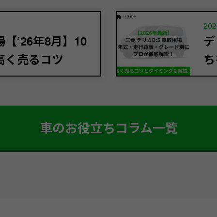
202
’26年8月】10
デ
高く売るコツ
ち
車のお役立ちコラム一覧