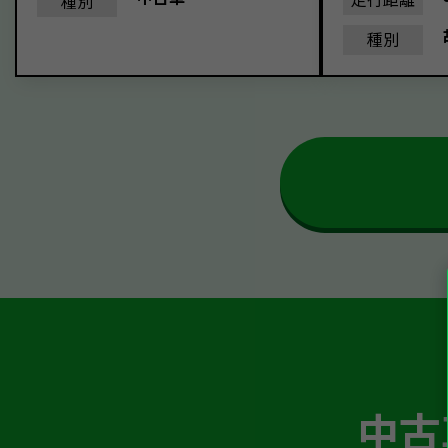
種別
種別
中古