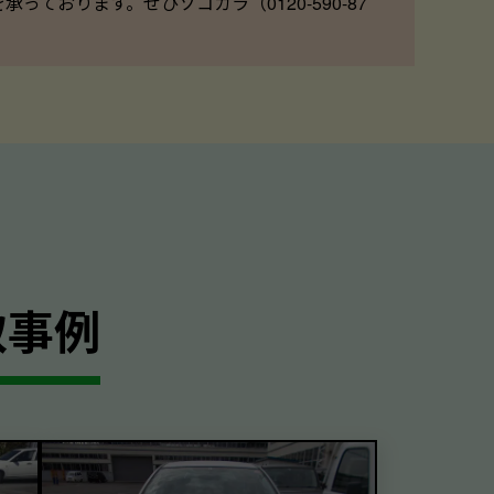
ております。ぜひソコカラ（0120-590-87
取事例