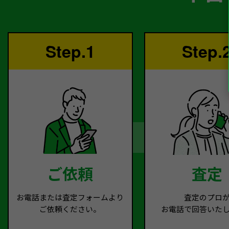
Step.1
Step.
ご依頼
査定
お電話または査定フォームより
査定のプロ
ご依頼ください。
お電話で回答いた