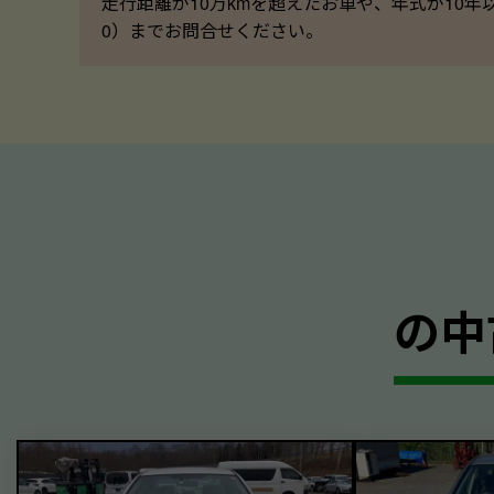
走行距離が10万kmを超えたお車や、年式が10年
0）までお問合せください。
の中