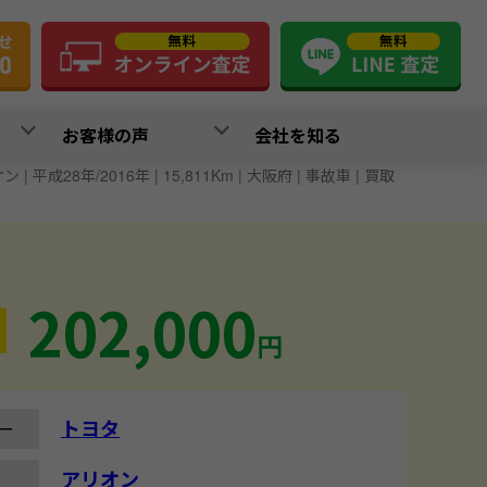
お客様の声
会社を知る
 | 平成28年/2016年 | 15,811Km | 大阪府 | 事故車 | 買取
202,000
円
トヨタ
ー
アリオン