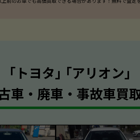
以上前のお車でも高価買取できる場合があります！無料で査定を承っ
｢トヨタ｣ ｢アリオン｣
古車・廃車・事故車買