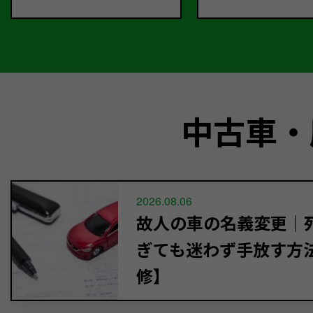
中古車・
2026.08.06
故人の車の名義変更｜死
ぎても迷わず手放す方
修】