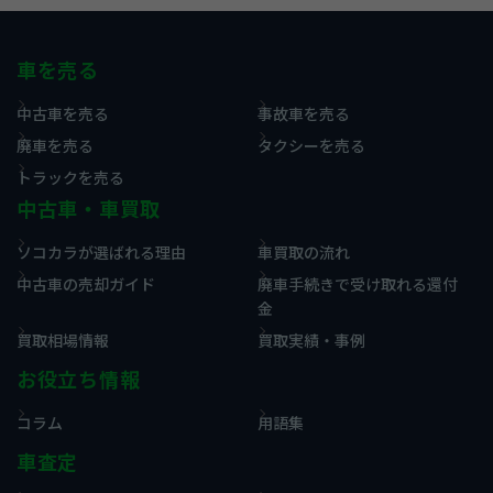
車を売る
中古車を売る
事故車を売る
廃車を売る
タクシーを売る
トラックを売る
中古車・車買取
ソコカラが選ばれる理由
車買取の流れ
中古車の売却ガイド
廃車手続きで受け取れる還付
金
買取相場情報
買取実績・事例
お役立ち情報
コラム
用語集
車査定