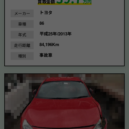
買取金額
万円
トヨタ
メーカー
86
車種
平成25年/2013年
年式
84,196Km
走行距離
事故車
種別