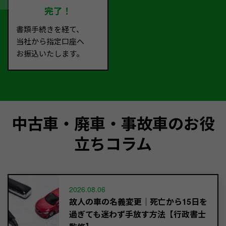
完了！
書類手続きを経て、
当社から指定口座へ
お振込いたします。
中古車・廃車・事故車のお役
立ちコラム
2026.08.06
故人の車の名義変更｜死亡から15日を
過ぎても迷わず手放す方法【行政書士