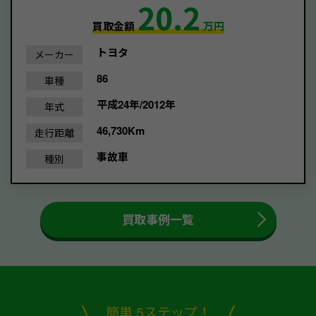
20.2
買取金額
万円
トヨタ
メーカー
86
車種
平成24年/2012年
年式
46,730Km
走行距離
事故車
種別
買取事例一覧
簡単 5ステップ！