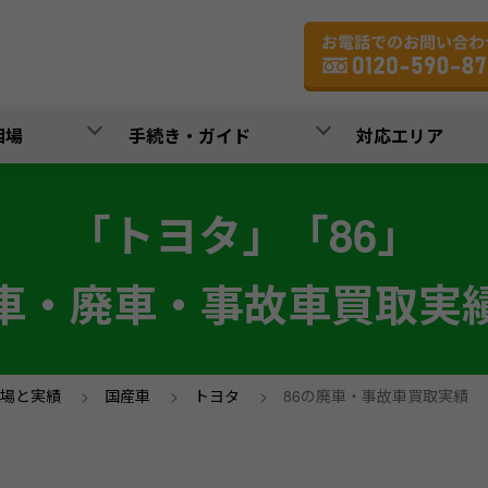
相場
手続き・ガイド
対応エリア
「トヨタ」「86」
車・廃車・事故車買取実
場と実績
>
国産車
>
トヨタ
>
86の廃車・事故車買取実績