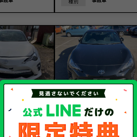
事故車
事故車
種別
39.6
84.
額
買取金額
万円
万円