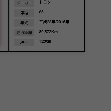
トヨタ
メーカー
86
車種
平成28年/2016年
年式
80,572Km
走行距離
事故車
種別