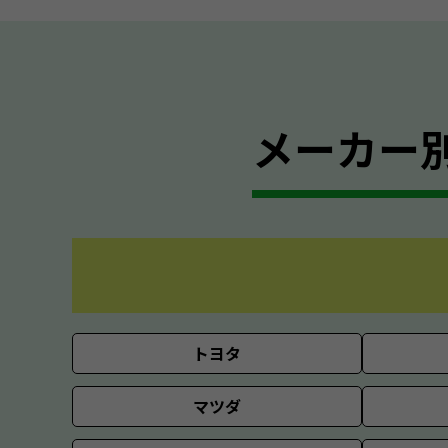
メーカー
トヨタ
マツダ