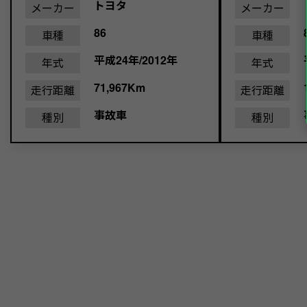
トヨタ
メーカー
メーカー
86
車種
車種
平成24年/2012年
年式
年式
71,967Km
走行距離
走行距離
事故車
種別
種別