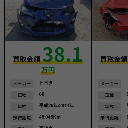
38.1
買取金額
買取金
万円
トヨタ
メーカー
メーカー
86
車種
車種
平成26年/2014年
年式
年式
48,045Km
走行距離
走行距離