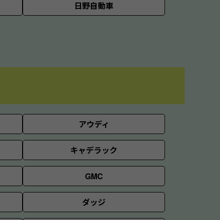
日野自動車
アウディ
キャデラック
GMC
ダッジ