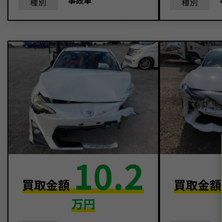
事故車
種別
種別
10.2
買取金額
買取金
万円