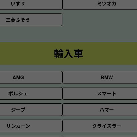
いすゞ
ミツオカ
三菱ふそう
輸入車
AMG
BMW
ポルシェ
スマート
ジープ
ハマー
リンカーン
クライスラー