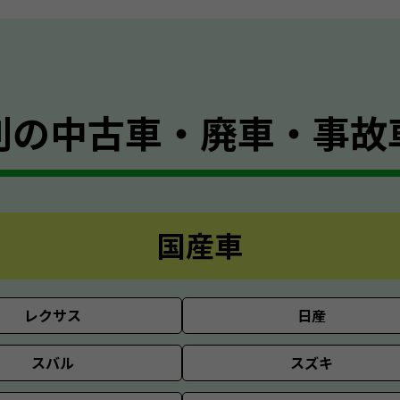
別の
中古車・廃車・事故
国産車
レクサス
日産
スバル
スズキ