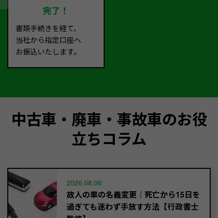
完了！
書類手続きを経て、
当社から指定口座へ
お振込いたします。
中古車・廃車・事故車のお役
立ちコラム
2026.08.06
故人の車の名義変更｜死亡から15日を
過ぎても迷わず手放す方法【行政書士