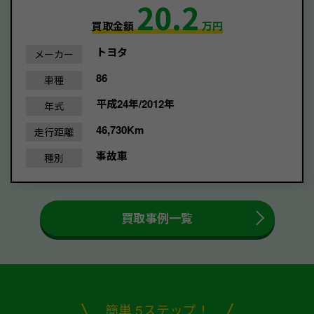
20.2
買取金額
万円
トヨタ
メーカー
86
車種
平成24年/2012年
年式
46,730Km
走行距離
事故車
種別
買取事例一覧
簡単 5ステップ！