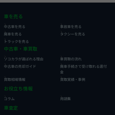
車を売る
中古車を売る
事故車を売る
廃車を売る
タクシーを売る
トラックを売る
中古車・車買取
ソコカラが選ばれる理由
車買取の流れ
中古車の売却ガイド
廃車手続きで受け取れる還付
金
買取相場情報
買取実績・事例
お役立ち情報
コラム
用語集
車査定