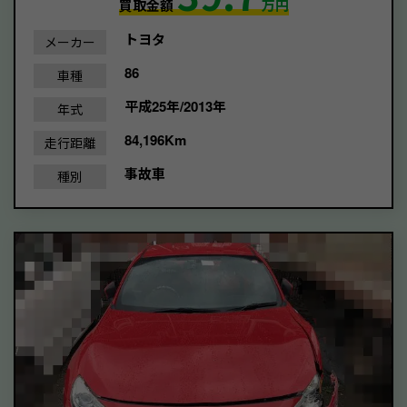
買取金額
万円
トヨタ
メーカー
86
車種
平成25年/2013年
年式
84,196Km
走行距離
事故車
種別