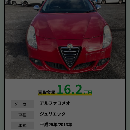
16.2
買取金額
万円
アルファロメオ
メーカー
ジュリエッタ
車種
平成25年/2013年
年式