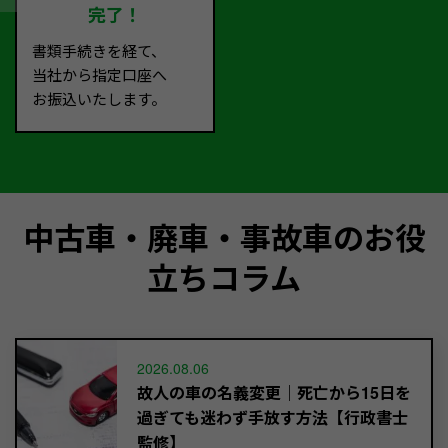
完了！
書類手続きを経て、
当社から指定口座へ
お振込いたします。
中古車・廃車・事故車のお役
立ちコラム
2026.08.06
故人の車の名義変更｜死亡から15日を
過ぎても迷わず手放す方法【行政書士
監修】