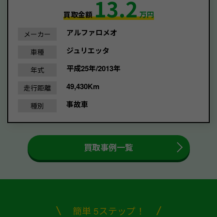
13.2
買取金額
万円
アルファロメオ
メーカー
ジュリエッタ
車種
平成25年/2013年
年式
49,430Km
走行距離
事故車
種別
買取事例一覧
簡単 5ステップ！