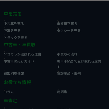
車を売る
中古車を売る
事故車を売る
廃車を売る
タクシーを売る
トラックを売る
中古車・車買取
ソコカラが選ばれる理由
車買取の流れ
中古車の売却ガイド
廃車手続きで受け取れる還付
金
買取相場情報
買取実績・事例
お役立ち情報
コラム
用語集
車査定