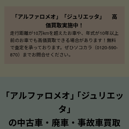
「アルファロメオ」「ジュリエッタ」 高
価買取実施中！
走行距離が10万kmを超えたお車や、年式が10年以上
前のお車でも高価買取できる場合があります！無料
で査定を承っております。ぜひソコカラ（0120-590-
870）までお問合せください。
｢アルファロメオ｣ ｢ジュリエッ
タ｣
の中古車・廃車・事故車買取