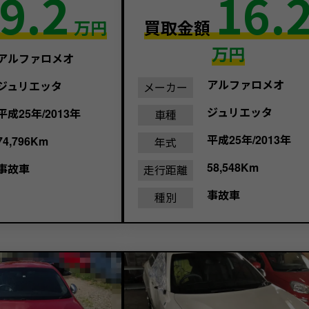
9.2
16.
万円
買取金額
万円
アルファロメオ
アルファロメオ
ジュリエッタ
メーカー
ジュリエッタ
平成25年/2013年
車種
平成25年/2013年
74,796Km
年式
58,548Km
事故車
走行距離
事故車
種別