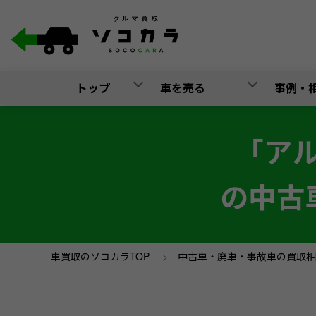
トップ
車を売る
事例・
「ア
の中古
車買取のソコカラTOP
>
中古車・廃車・事故車の買取相