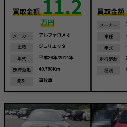
11.2
買取金額
買取金額
万円
メーカー
アルファロメオ
メーカー
車種
ジュリエッタ
車種
年式
平成26年/2014年
年式
走行距離
40,788Km
走行距離
種別
事故車
種別