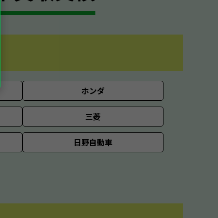
ホンダ
三菱
日野自動車