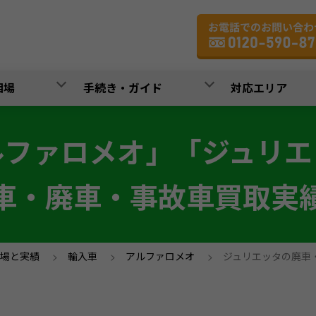
相場
手続き・ガイド
対応エリア
ルファロメオ」「ジュリエ
車・廃車・事故車買取実
場と実績
>
輸入車
>
アルファロメオ
>
ジュリエッタの廃車