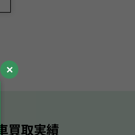
✕
車買取実績