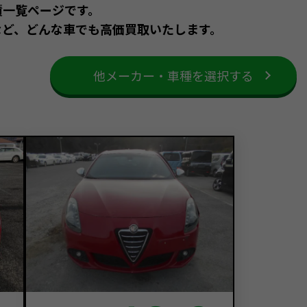
績一覧ページです。
など、どんな車でも高価買取いたします。
他メーカー・車種を選択する