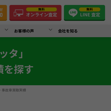
お客様の声
会社を知る
ッタ」
績を探す
・事故車買取実績