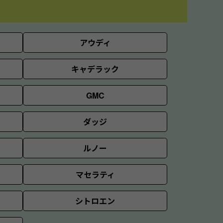
アウディ
キャデラック
GMC
ダッジ
ルノー
マセラティ
シトロエン