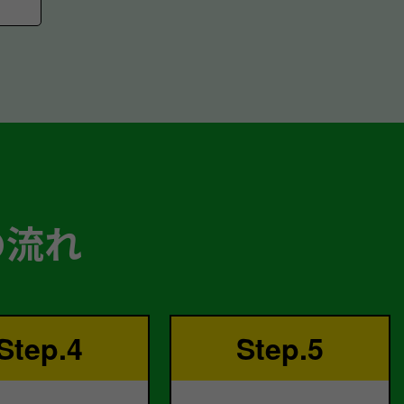
の流れ
Step.4
Step.5