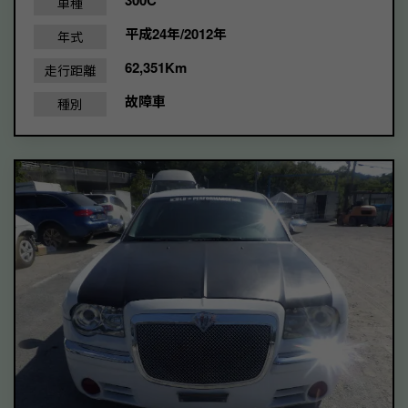
300C
車種
平成24年/2012年
年式
62,351Km
走行距離
故障車
種別