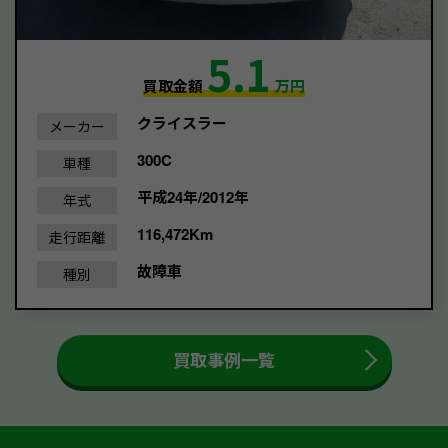
5.1
買取金額
万円
クライスラー
メーカー
300C
車種
平成24年/2012年
年式
116,472Km
走行距離
故障車
種別
買取事例一覧