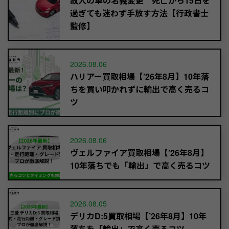
故人の車の名義変更｜死亡から15日を
過ぎても迷わず手放す方法【行政書士
監修】
2026.08.06
ハリアー買取相場【’26年8月】10年落
ちを買い叩かれずに輸出で高く売るコ
ツ
2026.08.06
ヴェルファイア買取相場【’26年8月】
10年落ちでも「輸出」で高く売るコツ
2026.08.05
デリカD:5買取相場【’26年8月】10年
落ちを「輸出」で高く売るコツ