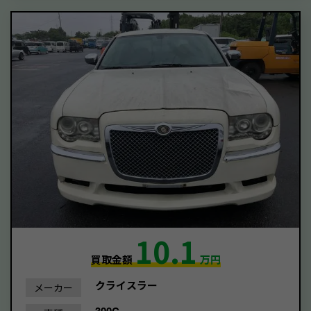
10.1
買取金額
万円
クライスラー
メーカー