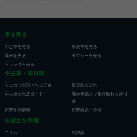
車を売る
中古車を売る
事故車を売る
廃車を売る
タクシーを売る
トラックを売る
中古車・車買取
ソコカラが選ばれる理由
車買取の流れ
中古車の売却ガイド
廃車手続きで受け取れる還付
金
買取相場情報
買取実績・事例
お役立ち情報
コラム
用語集