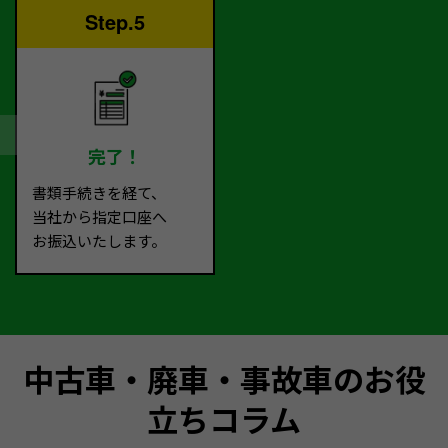
Step.5
完了！
書類手続きを経て、
当社から指定口座へ
お振込いたします。
中古車・廃車・事故車のお役
立ちコラム