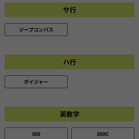
サ行
ジープコンパス
ハ行
ボイジャー
英数字
300
300C