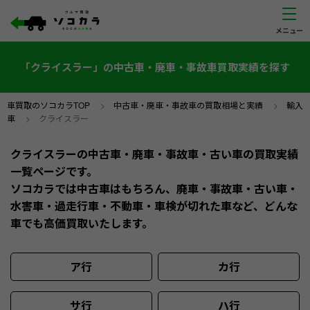
「クライスラー」の中古車・廃車・事故車買取実績を探す
車買取のソコカラTOP
>
中古車・廃車・事故車の買取相場と実績
>
輸入
車
>
クライスラー
クライスラーの中古車・廃車・事故車・古い車の買取実績
一覧ページです。
ソコカラでは中古車はもちろん、廃車・事故車・古い車・
水害車・過走行車・不動車・車検が切れた車など、どんな
車でも高価買取いたします。
ア行
カ行
サ行
ハ行