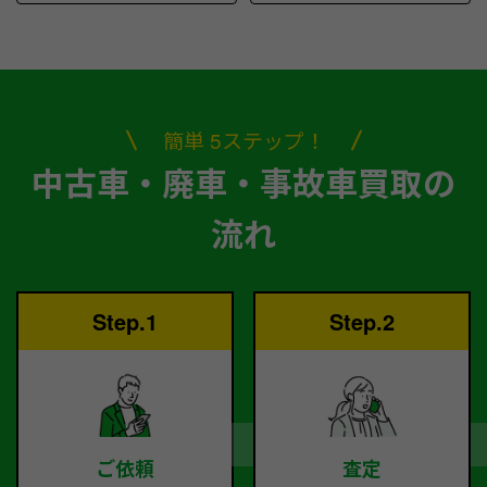
簡単 5ステップ！
中古車・廃車・事故車買取の
流れ
Step.1
Step.2
ご依頼
査定