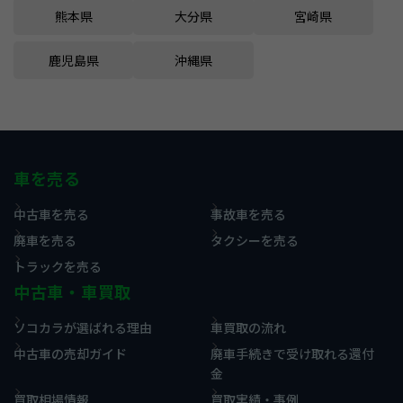
熊本県
大分県
宮崎県
鹿児島県
沖縄県
車を売る
中古車を売る
事故車を売る
廃車を売る
タクシーを売る
トラックを売る
中古車・車買取
ソコカラが選ばれる理由
車買取の流れ
中古車の売却ガイド
廃車手続きで受け取れる還付
金
買取相場情報
買取実績・事例