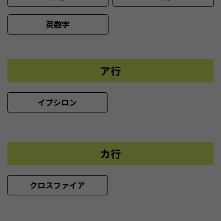
英数字
ア行
イプシロン
カ行
クロスファイア