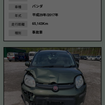
パンダ
車種
平成29年/2017年
年式
65,143Km
走行距離
事故車
種別