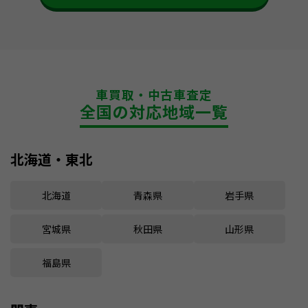
車買取・中古車査定
全国の対応地域一覧
北海道・東北
北海道
青森県
岩手県
宮城県
秋田県
山形県
福島県