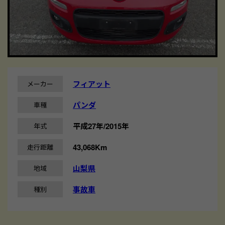
フィアット
メーカー
パンダ
車種
平成27年/2015年
年式
43,068Km
走行距離
山梨県
地域
事故車
種別