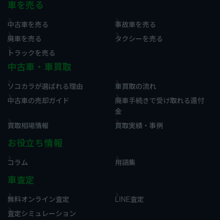
車を売る
中古車を売る
事故車を売る
廃車を売る
タクシーを売る
トラックを売る
中古車・車買取
ソコカラが選ばれる理由
車買取の流れ
中古車の売却ガイド
廃車手続きで受け取れる還付
金
買取相場情報
買取実績・事例
お役立ち情報
コラム
用語集
車査定
無料オンライン査定
LINE査定
査定シミュレーション