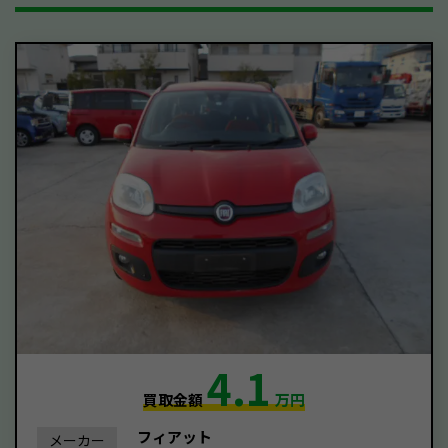
4.1
買取金額
万円
フィアット
メーカー