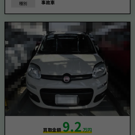
事故車
種別
9.2
買取金額
万円