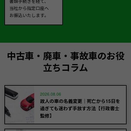
書類手続きを経て、
当社から指定口座へ
お振込いたします。
中古車・廃車・事故車のお役
立ちコラム
2026.08.06
故人の車の名義変更｜死亡から15日を
過ぎても迷わず手放す方法【行政書士
監修】