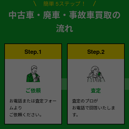
簡単 5ステップ！
中古車・廃車・事故車買取の
流れ
Step.1
Step.2
ご依頼
査定
お電話または査定フォー
査定のプロが
ムより
お電話で回答いたしま
ご依頼ください。
す。