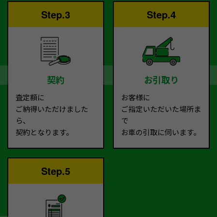
Step.3
Step.4
契約
お引取り
査定額に
お客様に
ご納得いただけました
ご指定いただいた場所ま
ら、
で
契約となります。
お車の引取に伺います。
Step.5