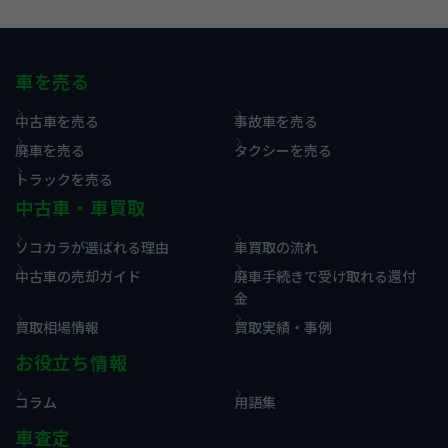
車を売る
中古車を売る
事故車を売る
廃車を売る
タクシーを売る
トラックを売る
中古車・車買取
ソコカラが選ばれる理由
車買取の流れ
中古車の売却ガイド
廃車手続きで受け取れる還付
金
買取相場情報
買取実績・事例
お役立ち情報
コラム
用語集
車査定