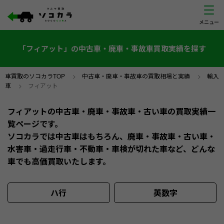
「フィアット」の中古車・廃車・事故車買取実績を探す
車買取のソコカラTOP
>
中古車・廃車・事故車の買取相場と実績
>
輸入
車
>
フィアット
フィアットの中古車・廃車・事故車・古い車の買取実績一
覧ページです。
ソコカラでは中古車はもちろん、廃車・事故車・古い車・
水害車・過走行車・不動車・車検が切れた車など、どんな
車でも高価買取いたします。
ハ行
英数字