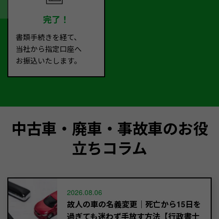
完了！
書類手続きを経て、
当社から指定口座へ
お振込いたします。
中古車・廃車・事故車のお役
立ちコラム
2026.08.06
故人の車の名義変更｜死亡から15日を
過ぎても迷わず手放す方法【行政書士