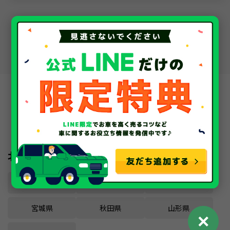
車のお役立ちコラム一覧
車買取・中古車査定
全国の対応地域一覧
北海道・東北
北海道
青森県
岩手県
宮城県
秋田県
山形県
✕