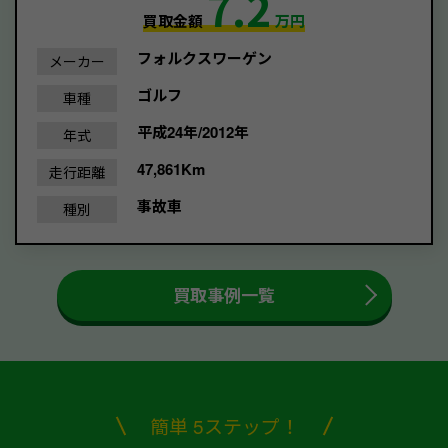
7.2
買取金額
万円
フォルクスワーゲン
メーカー
ゴルフ
車種
平成24年/2012年
年式
47,861Km
走行距離
事故車
種別
買取事例一覧
簡単 5ステップ！