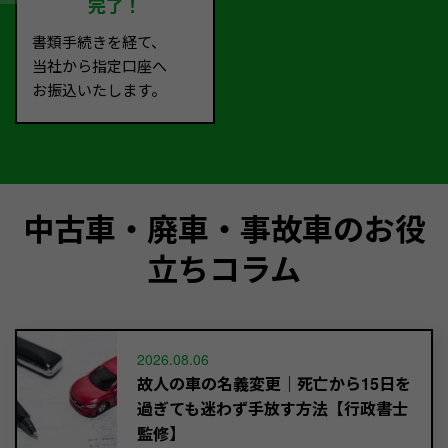
完了！
書類手続きを経て、
当社から指定口座へ
お振込いたします。
中古車・廃車・事故車のお役
立ちコラム
2026.08.06
故人の車の名義変更｜死亡から15日を
過ぎても迷わず手放す方法【行政書士
監修】