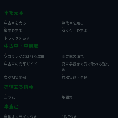
車を売る
中古車を売る
事故車を売る
廃車を売る
タクシーを売る
トラックを売る
中古車・車買取
ソコカラが選ばれる理由
車買取の流れ
中古車の売却ガイド
廃車手続きで受け取れる還付
金
買取相場情報
買取実績・事例
お役立ち情報
コラム
用語集
車査定
無料オンライン査定
LINE査定