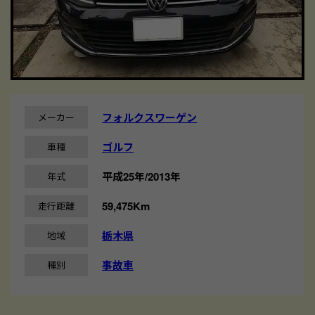
フォルクスワーゲン
メーカー
ゴルフ
車種
平成25年/2013年
年式
59,475Km
走行距離
栃木県
地域
事故車
種別