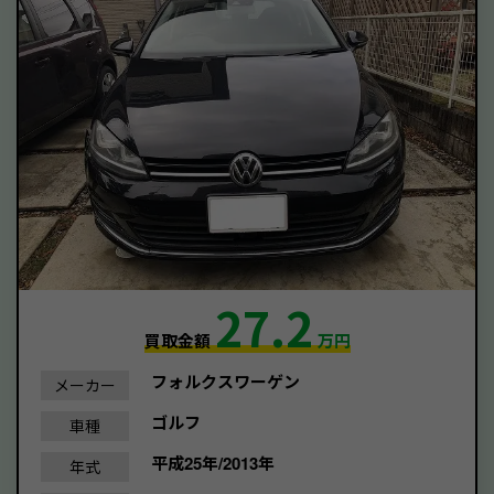
27.2
買取金額
万円
フォルクスワーゲン
メーカー
ゴルフ
車種
平成25年/2013年
年式