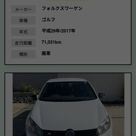
フォルクスワーゲン
メーカー
ゴルフ
車種
平成29年/2017年
年式
71,031km
走行距離
廃車
種別