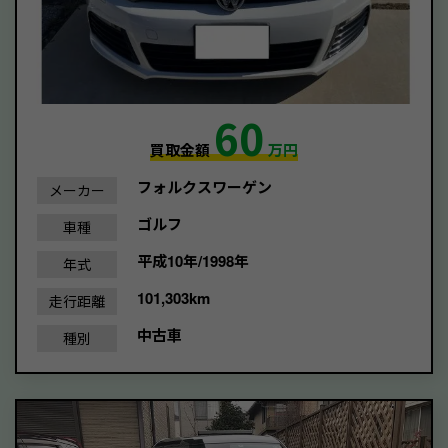
60
買取金額
万円
フォルクスワーゲン
メーカー
ゴルフ
車種
平成10年/1998年
年式
101,303km
走行距離
中古車
種別