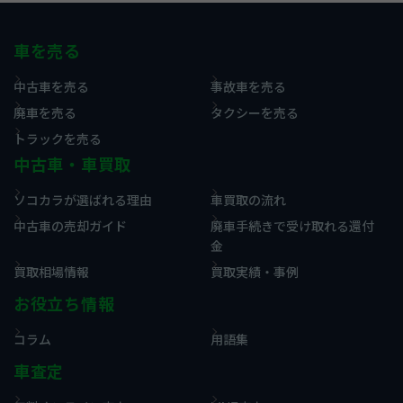
車を売る
中古車を売る
事故車を売る
廃車を売る
タクシーを売る
トラックを売る
中古車・車買取
ソコカラが選ばれる理由
車買取の流れ
中古車の売却ガイド
廃車手続きで受け取れる還付
金
買取相場情報
買取実績・事例
お役立ち情報
コラム
用語集
車査定