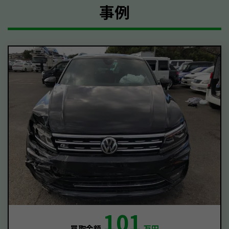
事例
101
買取金額
万円