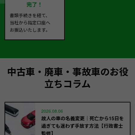
完了！
書類手続きを経て、
当社から指定口座へ
お振込いたします。
中古車・廃車・事故車のお役
立ちコラム
2026.08.06
故人の車の名義変更｜死亡から15日を
過ぎても迷わず手放す方法【行政書士
監修】