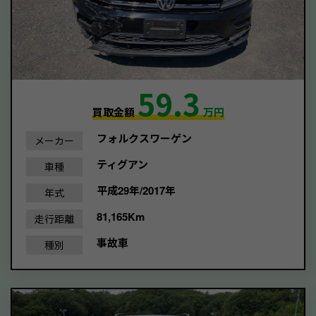
59.3
買取金額
万円
フォルクスワーゲン
メーカー
ティグアン
車種
平成29年/2017年
年式
81,165Km
走行距離
事故車
種別