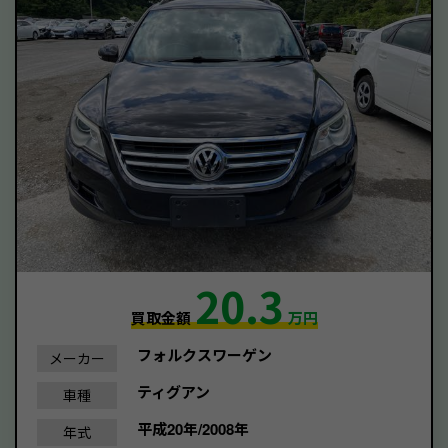
20.3
買取金額
万円
フォルクスワーゲン
メーカー
ティグアン
車種
平成20年/2008年
年式