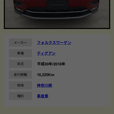
フォルクスワーゲン
メーカー
ティグアン
車種
平成30年/2018年
年式
16,225Km
走行距離
神奈川県
地域
事故車
種別