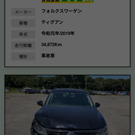
フォルクスワーゲン
メーカー
ティグアン
車種
令和元年/2019年
年式
34,872Km
走行距離
事故車
種別