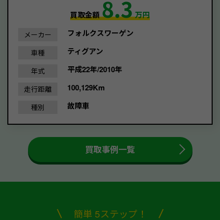
8.3
買取金額
万円
フォルクスワーゲン
メーカー
ティグアン
車種
平成22年/2010年
年式
100,129Km
走行距離
故障車
種別
買取事例一覧
簡単 5ステップ！