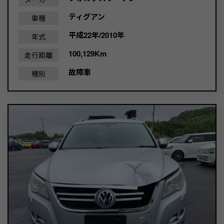
ティグアン
車種
平成22年/2010年
年式
100,129Km
走行距離
故障車
種別