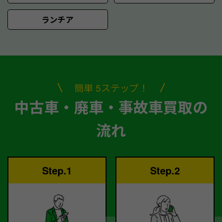
ランチア
簡単 5ステップ！
中古車・廃車・事故車買取の
流れ
Step.1
Step.2