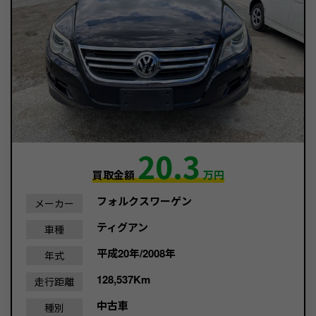
20.3
買取金額
万円
フォルクスワーゲン
メーカー
ティグアン
車種
平成20年/2008年
年式
128,537Km
走行距離
中古車
種別