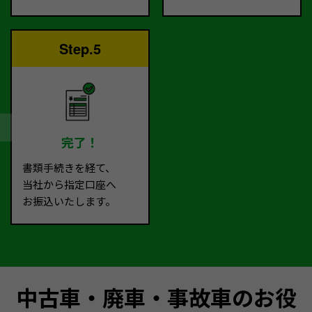
Step.5
完了！
書類手続きを経て、
当社から指定口座へ
お振込いたします。
中古車・廃車・事故車のお役