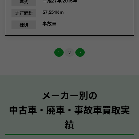
平成27年/2015年
年式
57,551Km
走行距離
事故車
種別
1
2
メーカー別の
中古車・廃車・事故車買取実
績