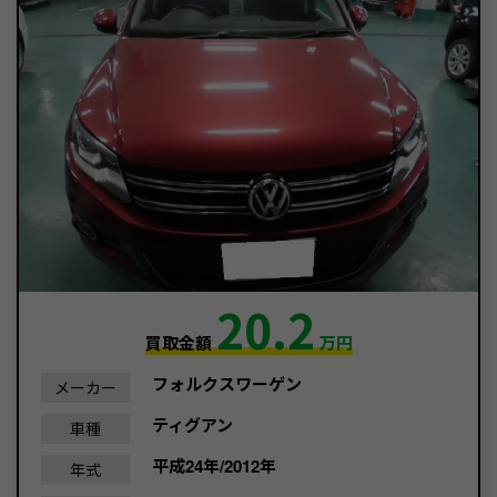
20.2
買取金額
万円
フォルクスワーゲン
メーカー
ティグアン
車種
平成24年/2012年
年式