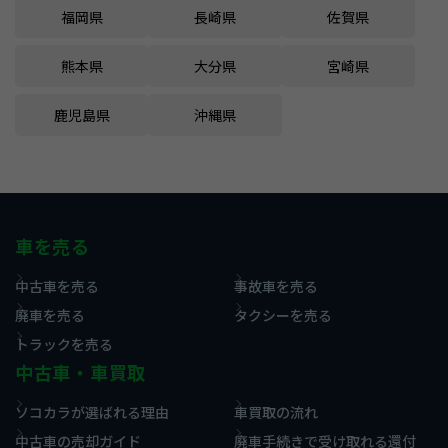
福岡県
長崎県
佐賀県
熊本県
大分県
宮崎県
鹿児島県
沖縄県
車を売る
中古車を売る
事故車を売る
廃車を売る
タクシーを売る
トラックを売る
中古車・車買取
ソコカラが選ばれる理由
車買取の流れ
中古車の売却ガイド
廃車手続きで受け取れる還付