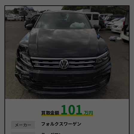
101
買取金額
万円
フォルクスワーゲン
メーカー