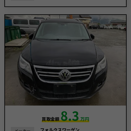
8.3
買取金額
万円
フォルクスワーゲン
メーカー