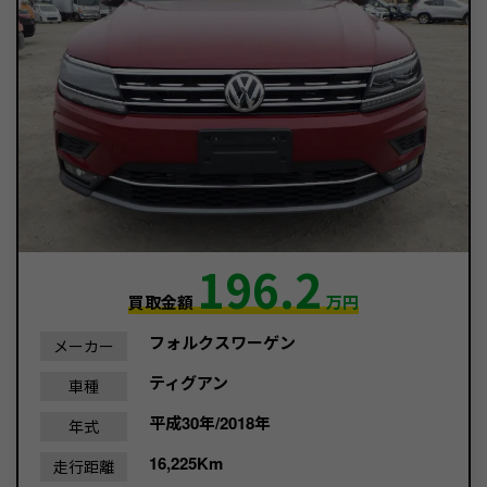
196.2
買取金額
万円
フォルクスワーゲン
メーカー
ティグアン
車種
平成30年/2018年
年式
16,225Km
走行距離