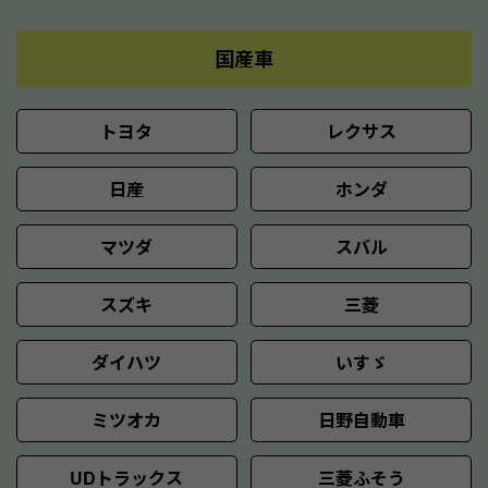
国産車
トヨタ
レクサス
日産
ホンダ
マツダ
スバル
スズキ
三菱
ダイハツ
いすゞ
ミツオカ
日野自動車
UDトラックス
三菱ふそう