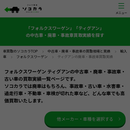
「フォルクスワーゲン」「ティグアン」
の中古車・廃車・事故車買取実績を探す
車買取のソコカラTOP
>
中古車・廃車・事故車の買取相場と実績
>
輸入
車
>
フォルクスワーゲン
>
ティグアンの廃車・事故車買取実績
フォルクスワーゲン ティグアンの中古車・廃車・事故車・
古い車の買取実績一覧ページです。
ソコカラでは廃車はもちろん、事故車・古い車・水害車・
過走行車・不動車・車検が切れた車など、どんな車でも高
価買取いたします。
他メーカー・車種を選択する