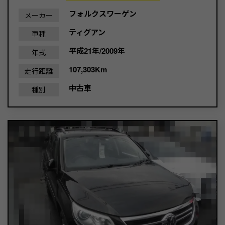
フォルクスワーゲン
メーカー
ティグアン
車種
平成21年/2009年
年式
107,303Km
走行距離
中古車
種別