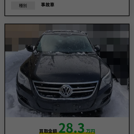
事故車
種別
28.3
買取金額
万円