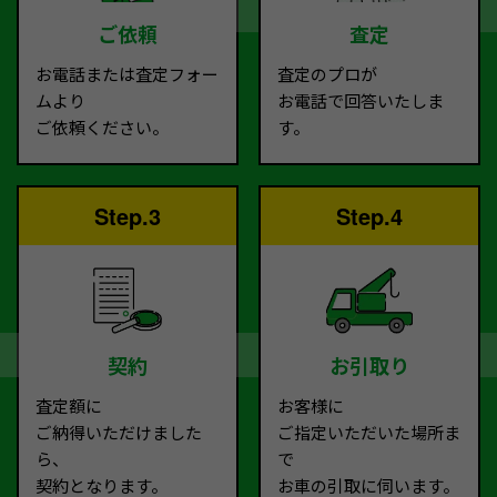
ご依頼
査定
お電話または査定フォー
査定のプロが
ムより
お電話で回答いたしま
ご依頼ください。
す。
Step.3
Step.4
契約
お引取り
査定額に
お客様に
ご納得いただけました
ご指定いただいた場所ま
ら、
で
契約となります。
お車の引取に伺います。