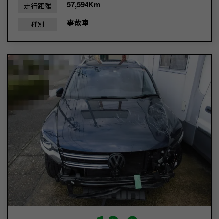
57,594Km
走行距離
事故車
種別