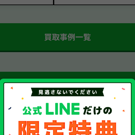
買取事例一覧
簡単 5ステップ！
車・廃車・事故車買取