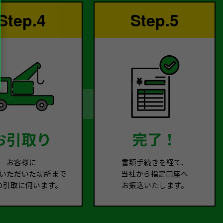
Step.4
Step.5
お引取り
完了！
お客様に
書類手続きを経て、
いただいた場所まで
当社から指定口座へ
の引取に伺います。
お振込いたします。