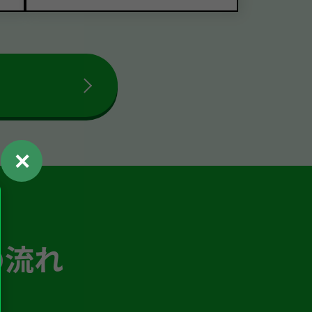
✕
の流れ