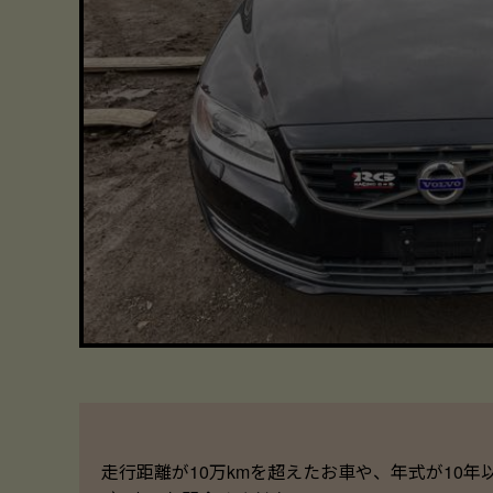
走行距離が10万kmを超えたお車や、年式が10年