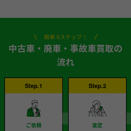
簡単 5ステップ！
中古車・廃車・事故車買取の
流れ
Step.1
Step.2
ご依頼
査定