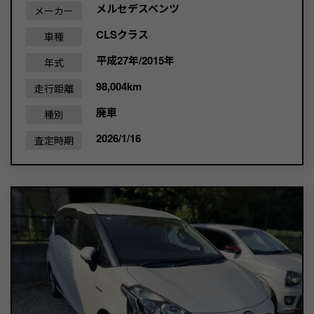
メルセデスベンツ
メーカー
CLSクラス
車種
平成27年/2015年
年式
98,004km
走行距離
廃車
種別
2026/1/16
査定時期