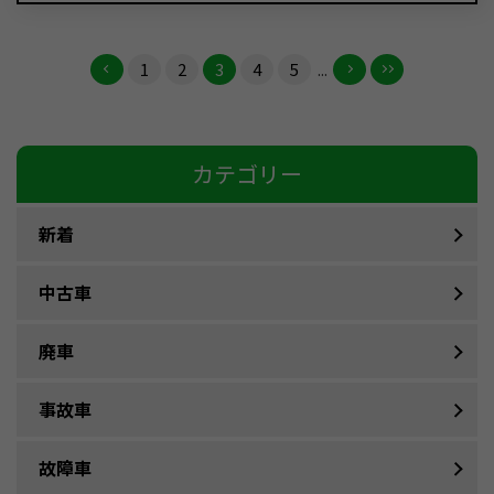
1
2
3
4
5
...
カテゴリー
新着
中古車
廃車
事故車
故障車