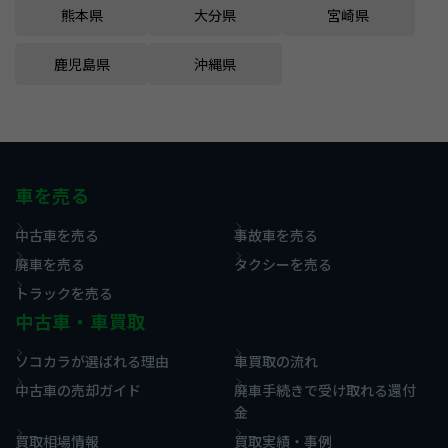
熊本県
大分県
宮崎県
鹿児島県
沖縄県
車を売る
中古車を売る
事故車を売る
廃車を売る
タクシーを売る
トラックを売る
中古車・車買取
ソコカラが選ばれる理由
車買取の流れ
中古車の売却ガイド
廃車手続きで受け取れる還付
金
買取相場情報
買取実績・事例