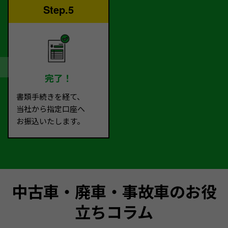
Step.5
完了！
書類手続きを経て、
当社から指定口座へ
お振込いたします。
中古車・廃車・事故車のお役
立ちコラム