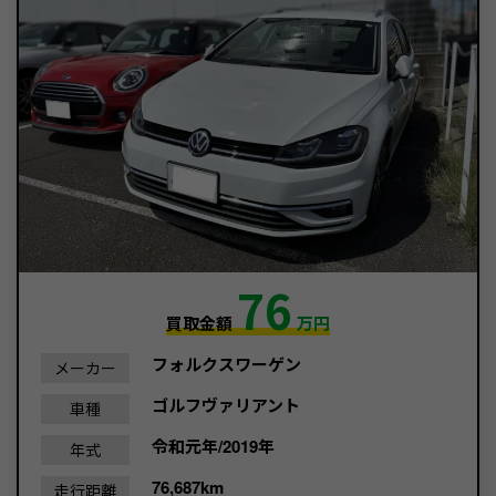
76
買取金額
万円
フォルクスワーゲン
メーカー
ゴルフヴァリアント
車種
令和元年/2019年
年式
76,687km
走行距離