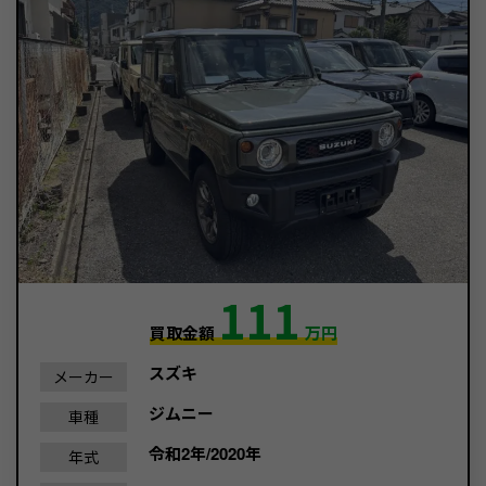
111
買取金額
万円
スズキ
メーカー
ジムニー
車種
令和2年/2020年
年式