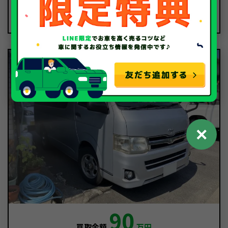
2026/1/26
査定時期
✕
90
買取金額
万円