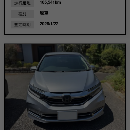
105,541km
走行距離
廃車
種別
2026/1/22
査定時期