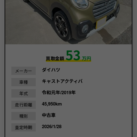
53
買取金額
万円
ダイハツ
メーカー
キャストアクティバ
車種
令和元年/2019年
年式
45,950km
走行距離
中古車
種別
2026/1/28
査定時期