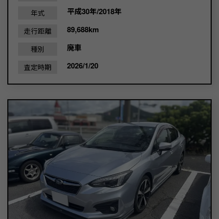
平成30年/2018年
年式
89,688km
走行距離
廃車
種別
2026/1/20
査定時期